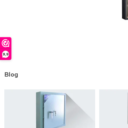
9,9
Blog