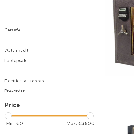
Carsafe
Watch vault
Laptopsafe
Electric stair robots
Pre-order
Price
Min: €
0
Max: €
3500