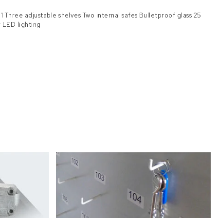
 Three adjustable shelves Two internal safes Bulletproof glass 25
 LED lighting