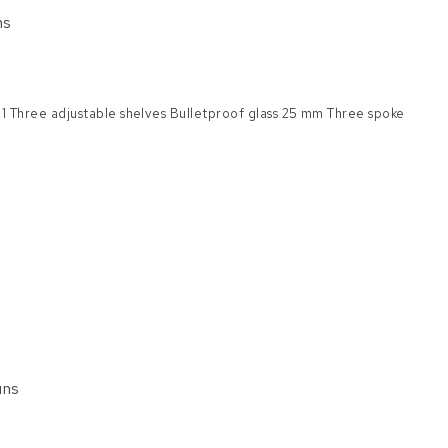
ns
1 Three adjustable shelves Bulletproof glass 25 mm Three spoke
uns