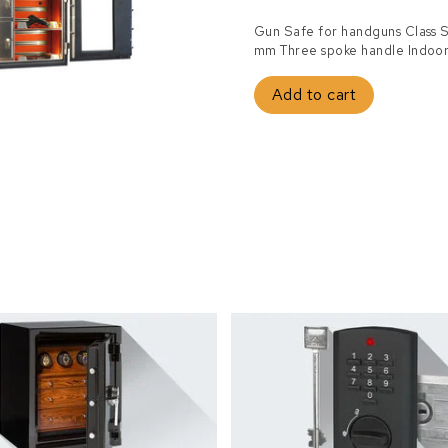
Gun Safe for handguns Class S1
mm Three spoke handle Indoor
Add to cart