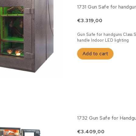
1731 Gun Safe for handgu
€3.319,00
Gun Safe for handguns Class S
handle Indoor LED lighting
Add to cart
1732 Gun Safe for Handg
€3.409,00