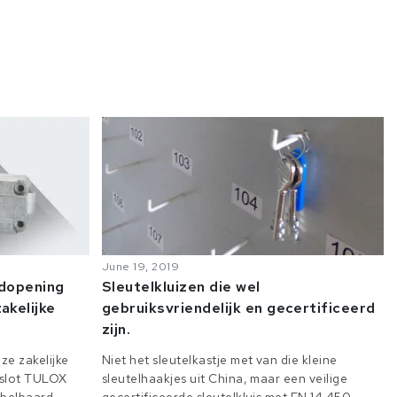
June 19, 2019
odopening
Sleutelkluizen die wel
akelijke
gebruiksvriendelijk en gecertificeerd
zijn.
ze zakelijke
Niet het sleutelkastje met van die kleine
e slot TULOX
sleutelhaakjes uit China, maar een veilige