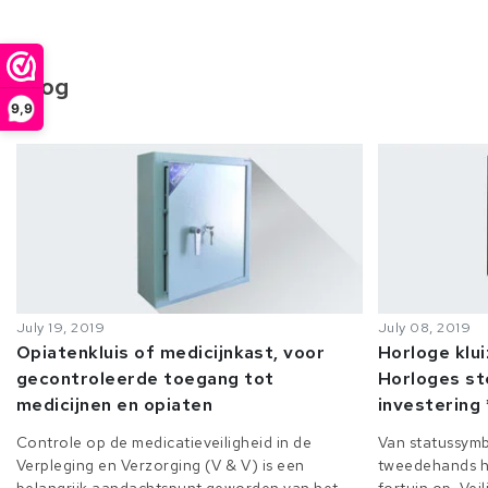
Blog
9,9
July 19, 2019
July 08, 2019
Opiatenkluis of medicijnkast, voor
Horloge klu
gecontroleerde toegang tot
Horloges st
medicijnen en opiaten
investering 
Controle op de medicatieveiligheid in de
Van statussymb
Verpleging en Verzorging (V & V) is een
tweedehands h