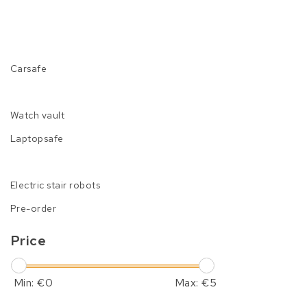
Carsafe
Watch vault
Laptopsafe
Electric stair robots
Pre-order
Price
Min: €
0
Max: €
5