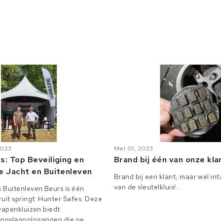
2023
Mei 01, 2023
s: Top Beveiliging en
Brand bij één van onze kl
e Jacht en Buitenleven
Brand bij een klant, maar wel in
van de sleutelkluis!...
 Buitenleven Beurs is één
uit springt: Hunter Safes. Deze
 wapenkluizen biedt
pslagoplossingen die pe...