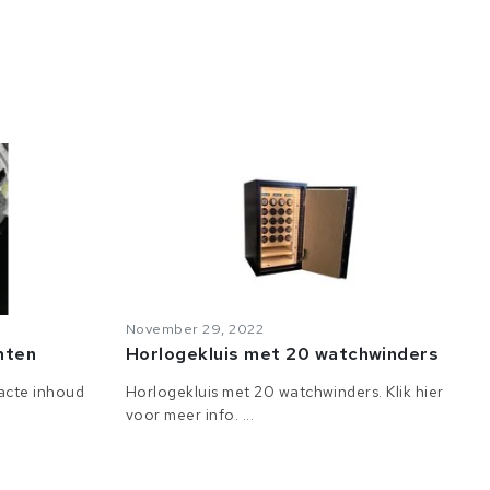
November 29, 2022
anten
Horlogekluis met 20 watchwinders
tacte inhoud
Horlogekluis met 20 watchwinders. Klik hier
voor meer info. ...