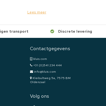
Lees meer
igen transport
Discrete levering
Contactgegevens
kluis.com
+31 (0)541 234 444
info@kluis.com
Kleibultweg 5a, 7575 BM
Oldenzaal
Volg ons