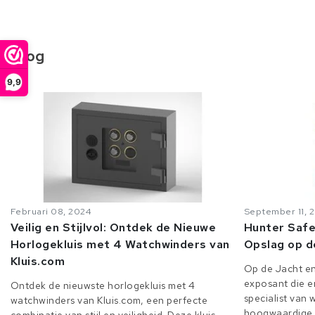
Blog
9,9
Februari 08, 2024
September 11, 
Veilig en Stijlvol: Ontdek de Nieuwe
Hunter Safe
Horlogekluis met 4 Watchwinders van
Opslag op d
Kluis.com
Op de Jacht en
exposant die er
Ontdek de nieuwste horlogekluis met 4
specialist van
watchwinders van Kluis.com, een perfecte
hoogwaardige o