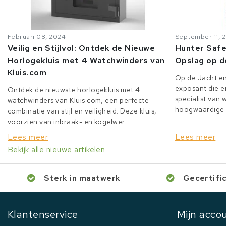
Februari 08, 2024
September 11, 
Veilig en Stijlvol: Ontdek de Nieuwe
Hunter Safe
Horlogekluis met 4 Watchwinders van
Opslag op d
Kluis.com
Op de Jacht en
exposant die er
Ontdek de nieuwste horlogekluis met 4
specialist van
watchwinders van Kluis.com, een perfecte
hoogwaardige o
combinatie van stijl en veiligheid. Deze kluis,
voorzien van inbraak- en kogelwer...
Lees meer
Lees meer
Bekijk alle nieuwe artikelen
Sterk in maatwerk
Gecertifi
Klantenservice
Mijn acco