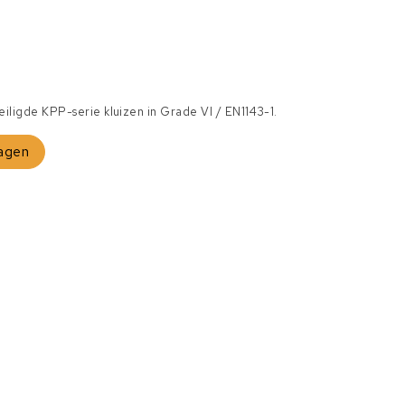
eiligde KPP-serie kluizen in Grade VI / EN1143-1.
agen