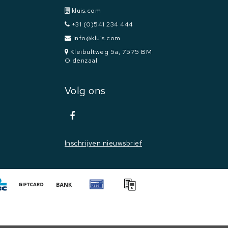
kluis.com
+31 (0)541 234 444
info@kluis.com
Kleibultweg 5a, 7575 BM
Oldenzaal
Volg ons
Inschrijven nieuwsbrief