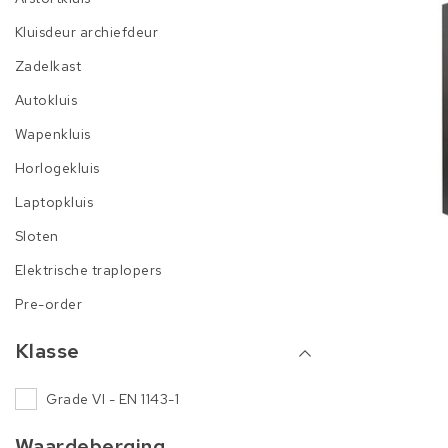
Kluisdeur archiefdeur
Zadelkast
Autokluis
Wapenkluis
Horlogekluis
Laptopkluis
Sloten
Elektrische traplopers
Pre-order
Klasse
Grade VI - EN 1143-1
Waardeberging