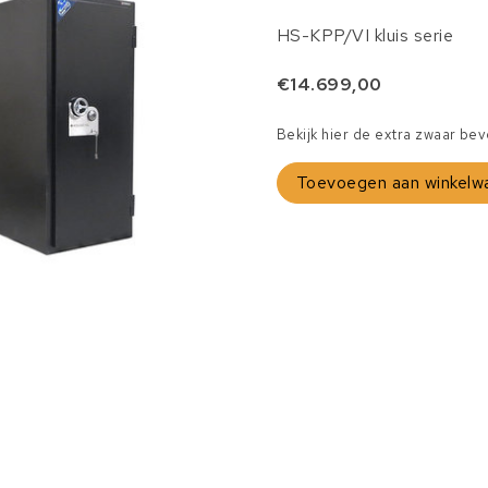
HS-KPP/VI kluis serie
€14.699,00
Bekijk hier de extra zwaar bev
Toevoegen aan winkelw