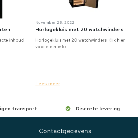
November 29, 2022
anten
Horlogekluis met 20 watchwinders
tacte inhoud
Horlogekluis met 20 watchwinders. Klik hier
voor meer info. ...
Lees meer
igen transport
Discrete levering
Contactgegevens