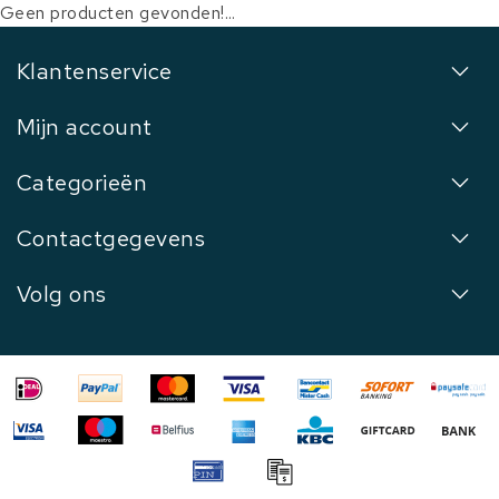
Geen producten gevonden!...
Klantenservice
Mijn account
Categorieën
Contactgegevens
Volg ons