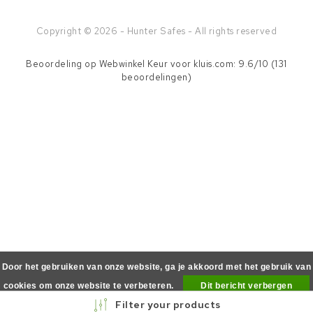
Copyright © 2026 - Hunter Safes - All rights reserved
Beoordeling op
Webwinkel Keur
voor kluis.com: 9.6/10 (131
beoordelingen)
Door het gebruiken van onze website, ga je akkoord met het gebruik van
cookies om onze website te verbeteren.
Dit bericht verbergen
Filter your products
Meer over cookies »