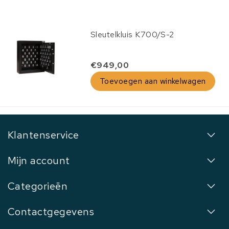
Sleutelkluis K700/S-2
€949,00
Toevoegen aan winkelwagen
Klantenservice
Mijn account
Categorieën
Contactgegevens