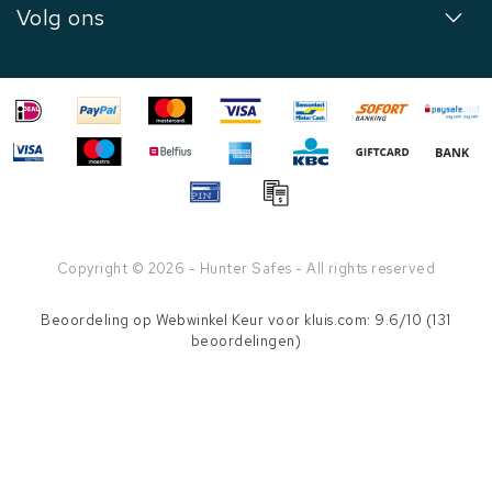
Volg ons
Copyright © 2026 - Hunter Safes - All rights reserved
Beoordeling op
Webwinkel Keur
voor kluis.com: 9.6/10 (131
beoordelingen)