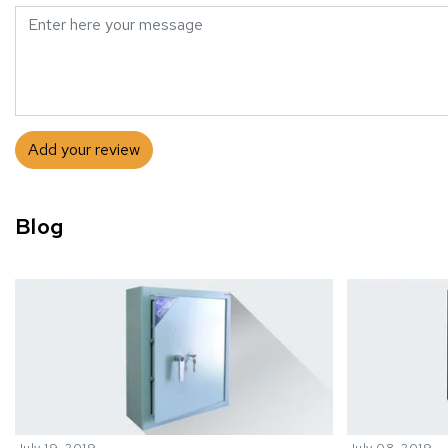
Add your review
Blog
July 19, 2019
July 08, 2019