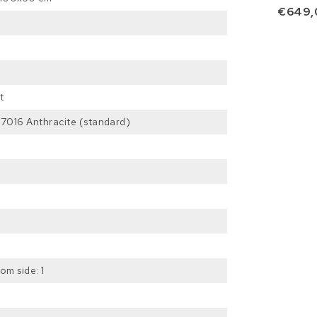
€649,
t
7016 Anthracite (standard)
om side: 1