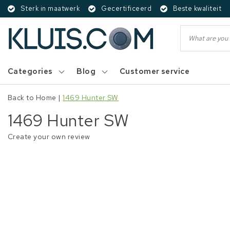
Sterk in maatwerk
Gecertificeerd
Beste kwaliteit
Categories
Blog
Customer service
Back to Home
|
1469 Hunter SW
1469 Hunter SW
Create your own review