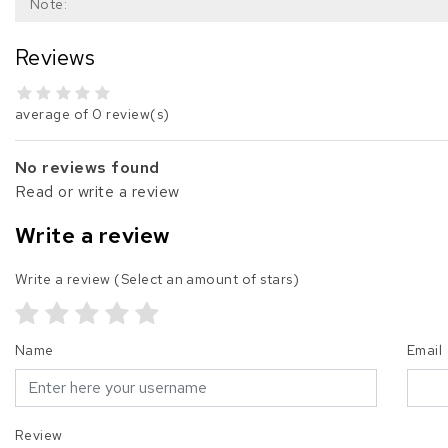
Note:
Reviews
average of 0 review(s)
No reviews found
Read or write a review
Write a review
Write a review
(Select an amount of stars)
Name
Email
Review