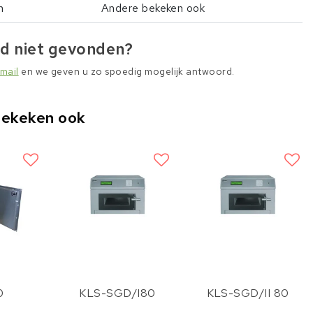
n
Andere bekeken ook
d niet gevonden?
mail
en we geven u zo spoedig mogelijk antwoord.
bekeken ook
0
KLS-SGD/I80
KLS-SGD/II 80