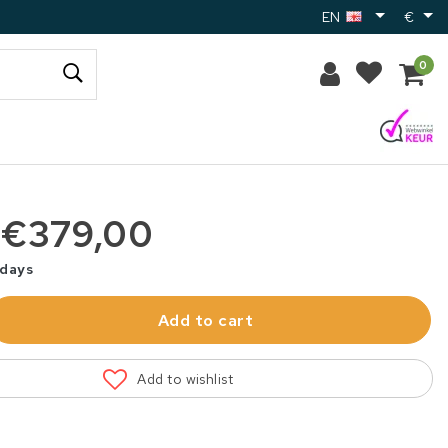
EN
€
0
€379,00
 days
Add to cart
Add to wishlist