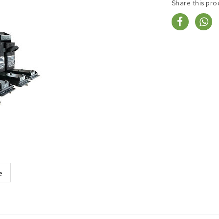
Share this pro
e