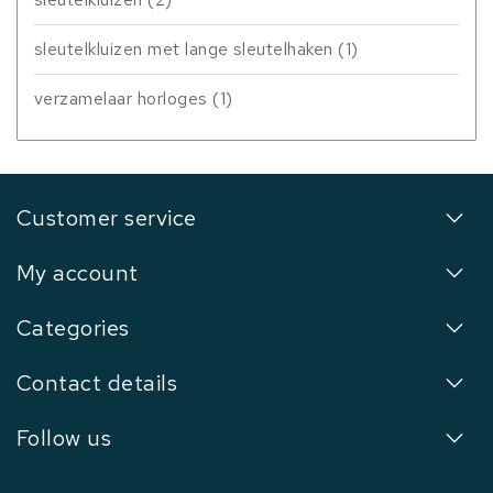
sleutelkluizen met lange sleutelhaken
(1)
verzamelaar horloges
(1)
Customer service
My account
Categories
Contact details
Follow us