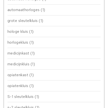
automaathorloges
(1)
grote sleutelkluis
(1)
hologe kluis
(1)
horlogekluis
(1)
medicijnkast
(1)
medicijnkluis
(1)
opiatenkast
(1)
opiatenkluis
(1)
S-1 sleutelkluis
(1)
s-2 sleutelkluis
(1)