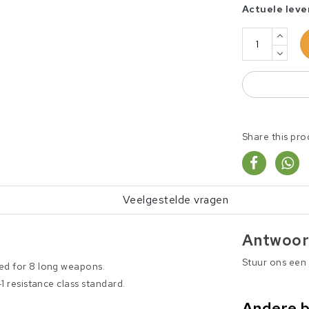
Actuele leve
Share this pro
Veelgestelde vragen
Antwoor
Stuur ons een
ned for 8 long weapons.
-1 resistance class standard.
Andere 