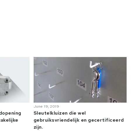
June 19, 2019
odopening
Sleutelkluizen die wel
akelijke
gebruiksvriendelijk en gecertificeerd
zijn.