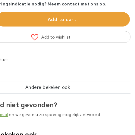
ringsindicatie nodig? Neem contact met ons op.
Add to cart
Add to wishlist
duct
Andere bekeken ook
d niet gevonden?
mail
en we geven u zo spoedig mogelijk antwoord.
bekeken ook