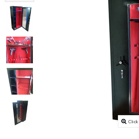
Click