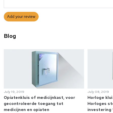
Add your review
Blog
July 19, 2019
July 08, 2019
Opiatenkluis of medicijnkast, voor
Horloge klu
gecontroleerde toegang tot
Horloges st
medicijnen en opiaten
investering 