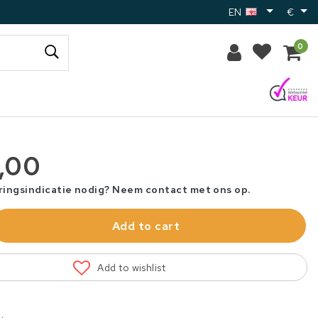
EN
€
0
,00
ringsindicatie nodig? Neem contact met ons op.
Add to cart
Add to wishlist