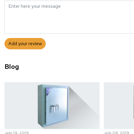
Add your review
Blog
July 19, 2019
July 08, 2019