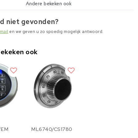
Andere bekeken ook
d niet gevonden?
mail
en we geven u zo spoedig mogelijk antwoord.
bekeken ook
/EM
ML6740/CS1780