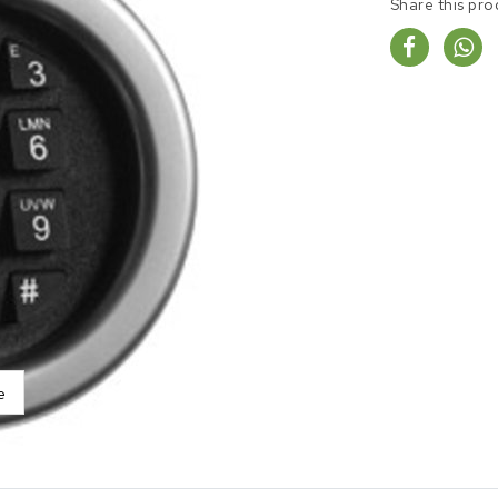
Share this pro
e