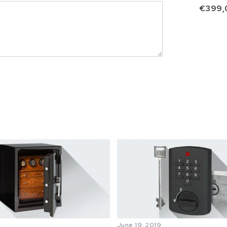
€399,
June 19, 2019