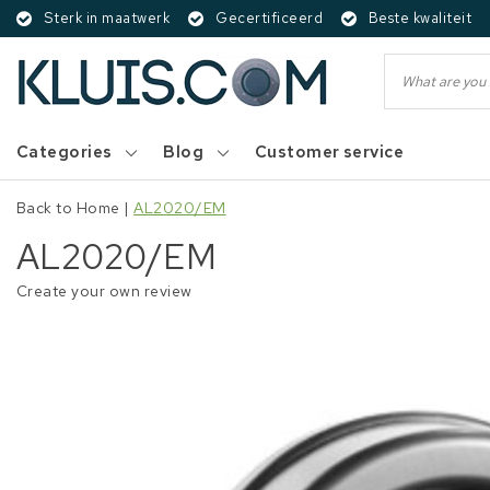
Sterk in maatwerk
Gecertificeerd
Beste kwaliteit
Categories
Blog
Customer service
Back to Home
|
AL2020/EM
AL2020/EM
Create your own review