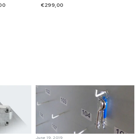
00
€299,00
June 19, 2019