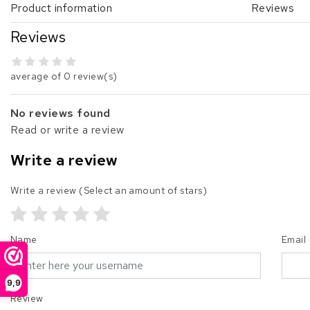
Product information
Reviews
Reviews
average of 0 review(s)
No reviews found
Read or write a review
Write a review
Write a review
(Select an amount of stars)
Name
Email
9,9
Review