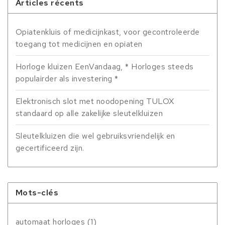
Articles récents
Opiatenkluis of medicijnkast, voor gecontroleerde
toegang tot medicijnen en opiaten
Horloge kluizen EenVandaag, * Horloges steeds
populairder als investering *
Elektronisch slot met noodopening TULOX
standaard op alle zakelijke sleutelkluizen
Sleutelkluizen die wel gebruiksvriendelijk en
gecertificeerd zijn.
Mots-clés
automaat horloges
(1)