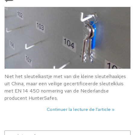
Niet het sleutelkastje met van die kleine sleutelhaakjes
uit China, maar een veilige gecertificeerde sleutelkluis
met EN 14 450 normering van de Nederlandse
producent HunterSafes.
Continuer la lecture de l'article »