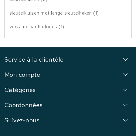
sleutelkluizen met lange sleutelhaken
(1)
verzamelaar horloges
(1)
Service à la clientèle
Mon compte
Catégories
Coordonnées
Suivez-nous