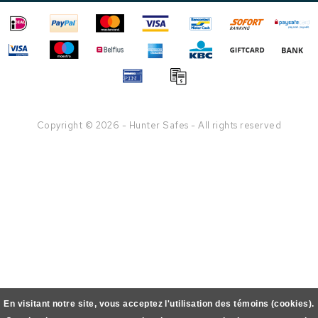
Copyright © 2026 - Hunter Safes - All rights reserved
En visitant notre site, vous acceptez l'utilisation des témoins (cookies).