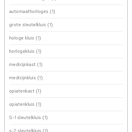
automaathorloges
(1)
grote sleutelkluis
(1)
hologe kluis
(1)
horlogekluis
(1)
medicijnkast
(1)
medicijnkluis
(1)
opiatenkast
(1)
opiatenkluis
(1)
S-1 sleutelkluis
(1)
s-2 sleutelkluis
(1)