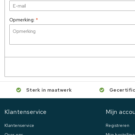
Opmerking:
*
Sterk in maatwerk
Gecertifi
Klantenservice
Mijn acco
Klantenservice
Registreren
Over ons
Mijn bestellin