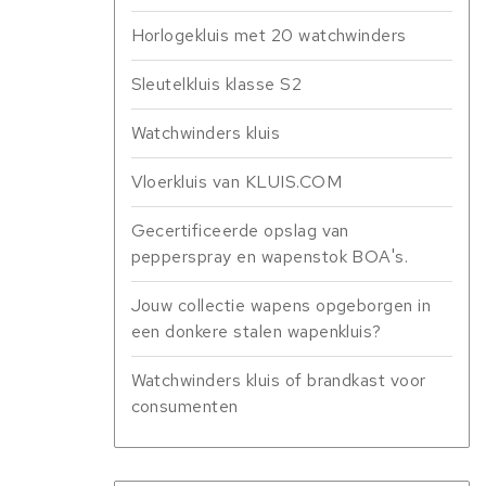
Horlogekluis met 20 watchwinders
Sleutelkluis klasse S2
Watchwinders kluis
Vloerkluis van KLUIS.COM
Gecertificeerde opslag van
pepperspray en wapenstok BOA's.
Jouw collectie wapens opgeborgen in
een donkere stalen wapenkluis?
Watchwinders kluis of brandkast voor
consumenten