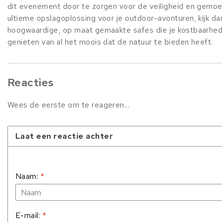
dit evenement door te zorgen voor de veiligheid en gemoed
ultieme opslagoplossing voor je outdoor-avonturen, kijk dan
hoogwaardige, op maat gemaakte safes die je kostbaarheden
genieten van al het moois dat de natuur te bieden heeft.
Reacties
Wees de eerste om te reageren...
Laat een reactie achter
Naam:
*
E-mail:
*