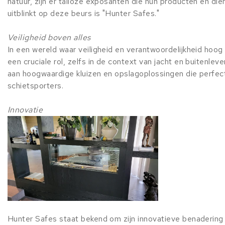
natuur, zijn er talloze exposanten die hun producten en di
uitblinkt op deze beurs is "Hunter Safes."
Veiligheid boven alles
In een wereld waar veiligheid en verantwoordelijkheid hoo
een cruciale rol, zelfs in de context van jacht en buitenle
aan hoogwaardige kluizen en opslagoplossingen die perfect
schietsporters.
Innovatie
Hunter Safes staat bekend om zijn innovatieve benadering 