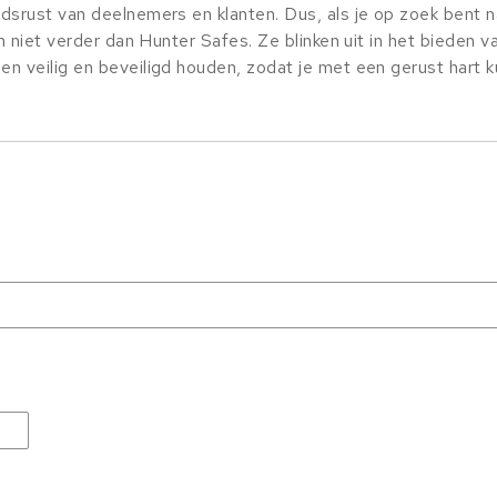
srust van deelnemers en klanten. Dus, als je op zoek bent n
 niet verder dan Hunter Safes. Ze blinken uit in het bieden v
 veilig en beveiligd houden, zodat je met een gerust hart k