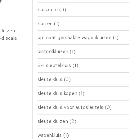
en
kluis.com
(3)
kluizen
(1)
kluizen
op maat gemaakte wapenkluizen
(1)
ed scala
pistoolkluizen
(1)
S-1 sleutelkluis
(1)
sleutelkluis
(3)
sleutelkluis kopen
(1)
sleutelkluis voor autosleutels
(3)
sleutelkluizen
(2)
wapenkluis
(1)