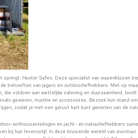
t springt: Hunter Safes. Deze specialist van wapenkluizen bi
j de behoeften van jagers en outdoorliefhebbers. Met op maa
, die voldoen aan wettelijke naleving en duurzaamheid, biedt
n zoals geweren, munitie en accessoires. Bezoek hun stand o
ijgen, zodat je met een gerust hart kunt genieten van de natu
door-enthousiastelingen en jacht- en natuurliefhebbers sa
n bij hun levensstijl. In deze bruisende wereld van avontuur