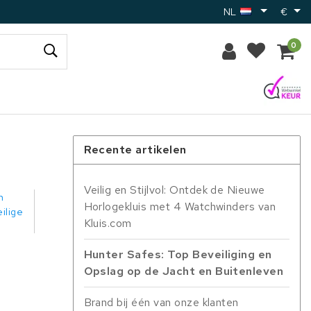
NL
€
0
Recente artikelen
Veilig en Stijlvol: Ontdek de Nieuwe
n
Horlogekluis met 4 Watchwinders van
eilige
Kluis.com
Hunter Safes: Top Beveiliging en
Opslag op de Jacht en Buitenleven
Brand bij één van onze klanten