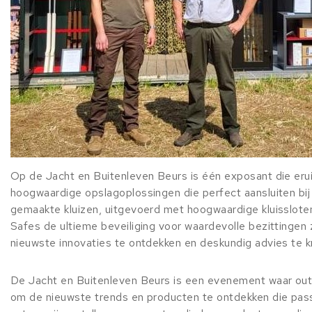
Op de Jacht en Buitenleven Beurs is één exposant die erui
hoogwaardige opslagoplossingen die perfect aansluiten bi
gemaakte kluizen, uitgevoerd met hoogwaardige kluissloten
Safes de ultieme beveiliging voor waardevolle bezittinge
nieuwste innovaties te ontdekken en deskundig advies te kr
De Jacht en Buitenleven Beurs is een evenement waar out
om de nieuwste trends en producten te ontdekken die passe