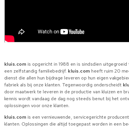
kluis.com
is opgericht in 1988 en is sindsdien uitgegroeid 
een zelfstandig familiebedrijf.
kluis.com
heeft ruim 20 me
dienst die allen hun bijdrage leveren op hun eigen vakgebie
fabriek als bij onze klanten. Tegenwoordig onderscheidt
kl
door maatwerk te leveren in de productie van kluizen en b
kennis wordt vandaag de dag nog steeds benut bij het ont
oplossingen voor onze klanten.
kluis.com
is een vernieuwende, servicegerichte producen
klanten. Oplossingen die altijd toegepast worden in een bedr