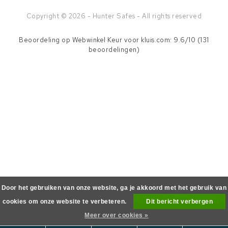
Copyright © 2026 - Hunter Safes - All rights reserved
Beoordeling op
Webwinkel Keur
voor kluis.com: 9.6/10 (131
beoordelingen)
Door het gebruiken van onze website, ga je akkoord met het gebruik van
cookies om onze website te verbeteren.
Dit bericht verbergen
Meer over cookies »