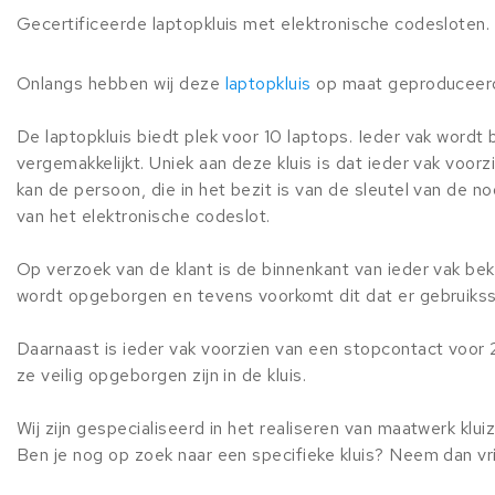
Gecertificeerde laptopkluis met elektronische codesloten.
Onlangs hebben wij deze
laptopkluis
op maat geproduceer
De laptopkluis biedt plek voor 10 laptops. Ieder vak wordt
vergemakkelijkt. Uniek aan deze kluis is dat ieder vak voorz
kan de persoon, die in het bezit is van de sleutel van de
van het elektronische codeslot.
Op verzoek van de klant is de binnenkant van ieder vak be
wordt opgeborgen en tevens voorkomt dit dat er gebruikss
Daarnaast is ieder vak voorzien van een stopcontact voor
ze veilig opgeborgen zijn in de kluis.
Wij zijn gespecialiseerd in het realiseren van maatwerk klui
Ben je nog op zoek naar een specifieke kluis? Neem dan vr