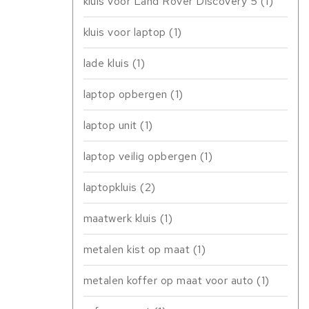
kluis voor Land Rover Discovery 5
(1)
kluis voor laptop
(1)
lade kluis
(1)
laptop opbergen
(1)
laptop unit
(1)
laptop veilig opbergen
(1)
laptopkluis
(2)
maatwerk kluis
(1)
metalen kist op maat
(1)
metalen koffer op maat voor auto
(1)