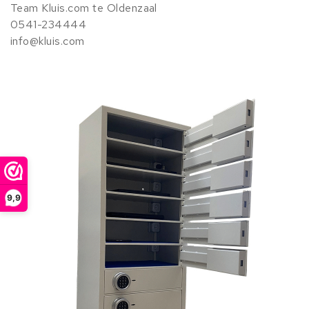
Team Kluis.com te Oldenzaal
0541-234444
info@kluis.com
9,9