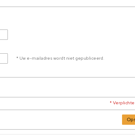
* Uw e-mailadres wordt niet gepubliceerd.
* Verplicht
Ops