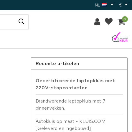
NL
€
0
Recente artikelen
Gecertificeerde laptopkluis met
220V-stopcontacten
Brandwerende laptopkluis met 7
binnenvakken.
Autokluis op maat - KLUIS.COM
[Geleverd en ingebouwd]