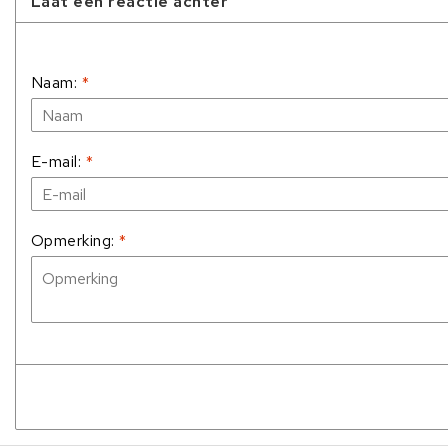
Laat een reactie achter
Naam:
*
E-mail:
*
Opmerking:
*