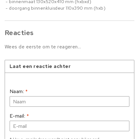
- binnenmaat 130x520x410 mm (hxbxd)
- doorgang binnenkluisdeur 110x390 mm (hxb)
Reacties
Wees de eerste om te reageren...
Laat een reactie achter
Naam:
*
E-mail:
*