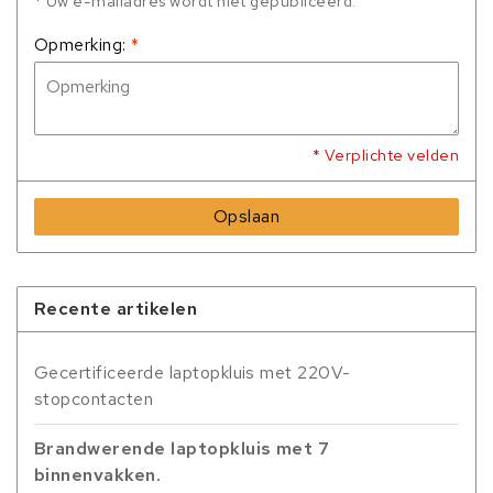
* Uw e-mailadres wordt niet gepubliceerd.
Opmerking:
*
* Verplichte velden
Opslaan
Recente artikelen
Gecertificeerde laptopkluis met 220V-
stopcontacten
Brandwerende laptopkluis met 7
binnenvakken.