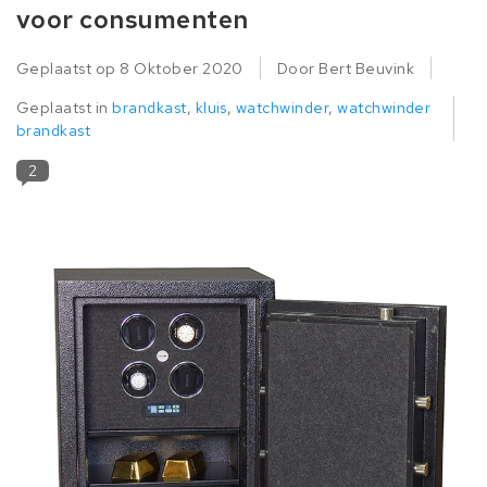
voor consumenten
Geplaatst op
8 Oktober 2020
Door Bert Beuvink
Geplaatst in
brandkast
,
kluis
,
watchwinder
,
watchwinder
brandkast
2