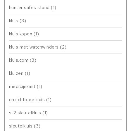
hunter safes stand
(1)
kluis
(3)
kluis kopen
(1)
kluis met watchwinders
(2)
kluis.com
(3)
kluizen
(1)
medicijnkast
(1)
onzichtbare kluis
(1)
s-2 sleutelkluis
(1)
sleutelkluis
(3)