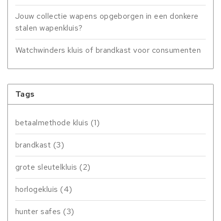
Jouw collectie wapens opgeborgen in een donkere
stalen wapenkluis?
Watchwinders kluis of brandkast voor consumenten
Tags
betaalmethode kluis
(1)
brandkast
(3)
grote sleutelkluis
(2)
horlogekluis
(4)
hunter safes
(3)