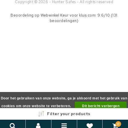
Copyright © 2026 - Hunter Safes - All rights reserved
Beoordeling op
Webwinkel Keur
voor kluis.com: 9.6/10 (131
beoordelingen)
Door het gebruiken van onze website, ga je akkoord met het gebruik van
cookies om onze website te verbeteren.
Dit bericht verbergen
Filter your products
Meer over cookies »
0