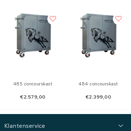
485 concourskast
484 concourskast
€2.579,00
€2.399,00
Klantenservice