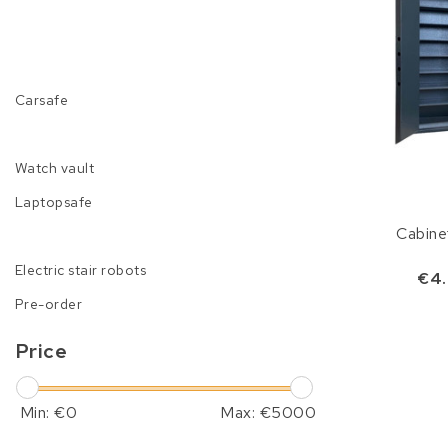
Carsafe
Watch vault
Laptopsafe
Cabine
Electric stair robots
€4.
Pre-order
Price
Min: €
0
Max: €
5000