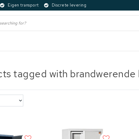
Eigen transport
Discrete levering
ts tagged with brandwerende k