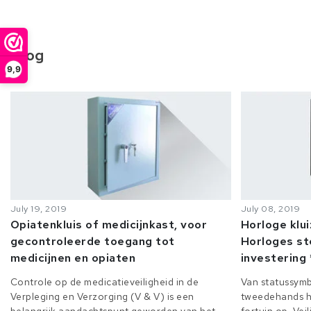
Blog
9,9
July 19, 2019
July 08, 2019
Opiatenkluis of medicijnkast, voor
Horloge klu
gecontroleerde toegang tot
Horloges st
medicijnen en opiaten
investering 
Controle op de medicatieveiligheid in de
Van statussymb
Verpleging en Verzorging (V & V) is een
tweedehands h