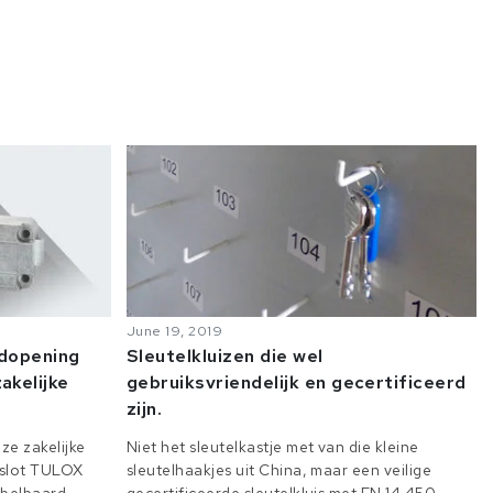
June 19, 2019
odopening
Sleutelkluizen die wel
akelijke
gebruiksvriendelijk en gecertificeerd
zijn.
ze zakelijke
Niet het sleutelkastje met van die kleine
e slot TULOX
sleutelhaakjes uit China, maar een veilige