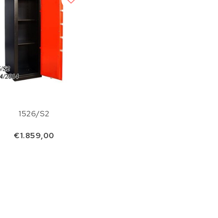
1526/S2
€1.859,00