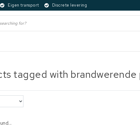
Eigen transport
Discrete levering
ts tagged with brandwerende p
und...