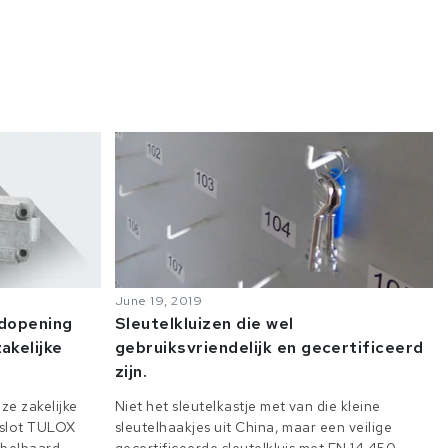
June 19, 2019
odopening
Sleutelkluizen die wel
akelijke
gebruiksvriendelijk en gecertificeerd
zijn.
ze zakelijke
Niet het sleutelkastje met van die kleine
e slot TULOX
sleutelhaakjes uit China, maar een veilige