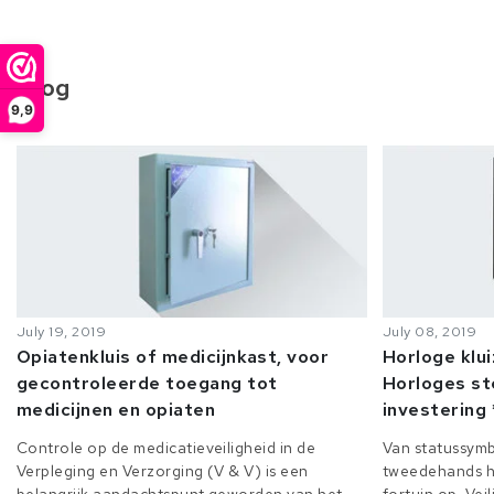
Blog
9,9
July 19, 2019
July 08, 2019
Opiatenkluis of medicijnkast, voor
Horloge klu
gecontroleerde toegang tot
Horloges st
medicijnen en opiaten
investering 
Controle op de medicatieveiligheid in de
Van statussymb
Verpleging en Verzorging (V & V) is een
tweedehands h