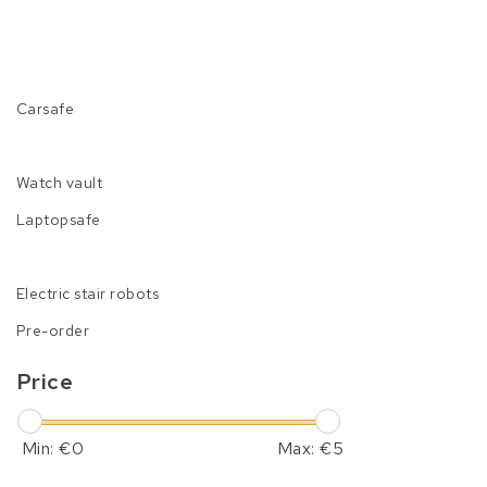
Carsafe
Watch vault
Laptopsafe
Electric stair robots
Pre-order
Price
Min: €
0
Max: €
5