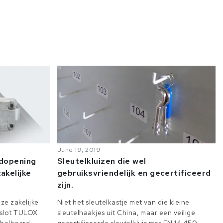
June 19, 2019
odopening
Sleutelkluizen die wel
akelijke
gebruiksvriendelijk en gecertificeerd
zijn.
ze zakelijke
Niet het sleutelkastje met van die kleine
e slot TULOX
sleutelhaakjes uit China, maar een veilige