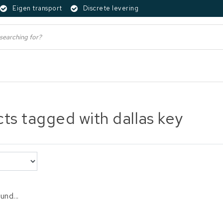
Eigen transport
Discrete levering
ts tagged with dallas key
und...