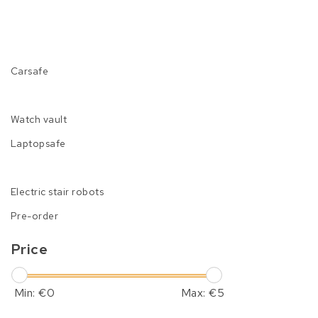
Carsafe
Watch vault
Laptopsafe
Electric stair robots
Pre-order
Price
Min: €
0
Max: €
5