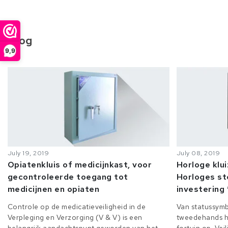
Blog
9,9
July 19, 2019
July 08, 2019
Opiatenkluis of medicijnkast, voor
Horloge klu
gecontroleerde toegang tot
Horloges st
medicijnen en opiaten
investering 
Controle op de medicatieveiligheid in de
Van statussymb
Verpleging en Verzorging (V & V) is een
tweedehands h