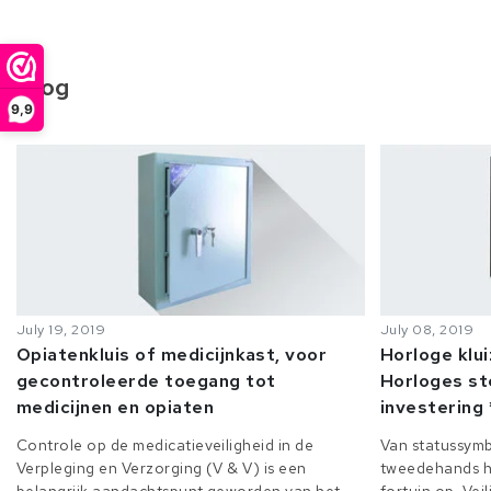
Blog
9,9
July 19, 2019
July 08, 2019
Opiatenkluis of medicijnkast, voor
Horloge klu
gecontroleerde toegang tot
Horloges st
medicijnen en opiaten
investering 
Controle op de medicatieveiligheid in de
Van statussymb
Verpleging en Verzorging (V & V) is een
tweedehands h