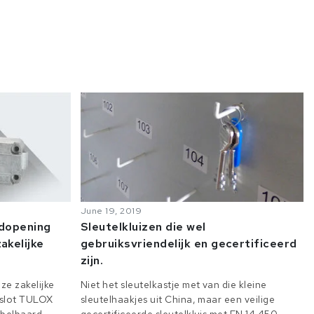
June 19, 2019
odopening
Sleutelkluizen die wel
akelijke
gebruiksvriendelijk en gecertificeerd
zijn.
ze zakelijke
Niet het sleutelkastje met van die kleine
e slot TULOX
sleutelhaakjes uit China, maar een veilige