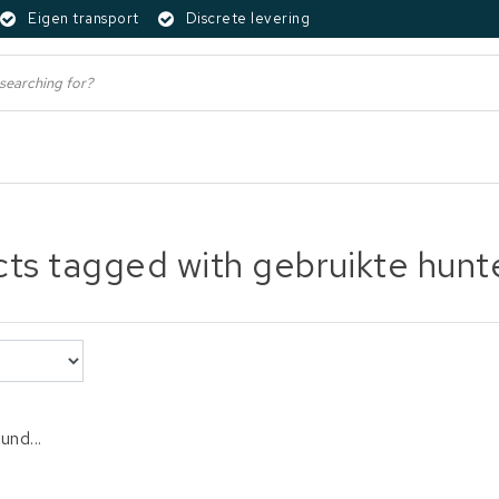
Eigen transport
Discrete levering
ts tagged with gebruikte hunte
und...