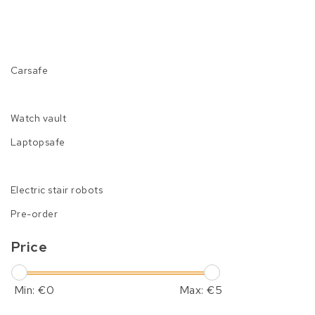
Carsafe
Watch vault
Laptopsafe
Electric stair robots
Pre-order
Price
Min: €
0
Max: €
5