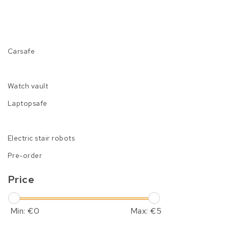
Carsafe
Watch vault
Laptopsafe
Electric stair robots
Pre-order
Price
Min: €
0
Max: €
5