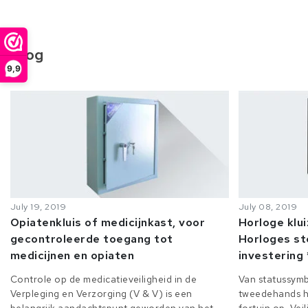
Blog
9,9
July 19, 2019
July 08, 2019
Opiatenkluis of medicijnkast, voor
Horloge klu
gecontroleerde toegang tot
Horloges st
medicijnen en opiaten
investering 
Controle op de medicatieveiligheid in de
Van statussymb
Verpleging en Verzorging (V & V) is een
tweedehands h