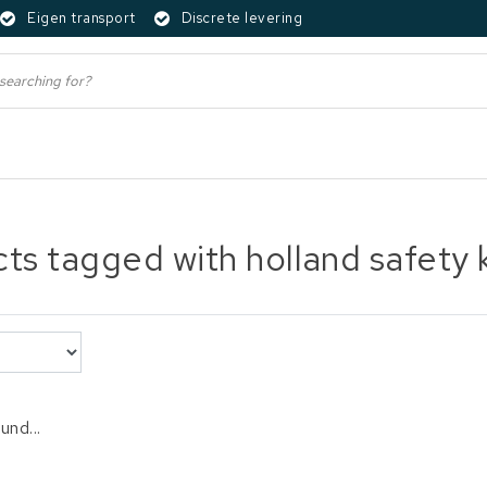
Eigen transport
Discrete levering
ts tagged with holland safety k
und...