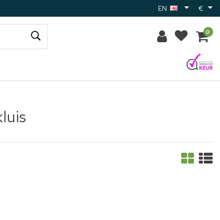
EN
€
0
luis