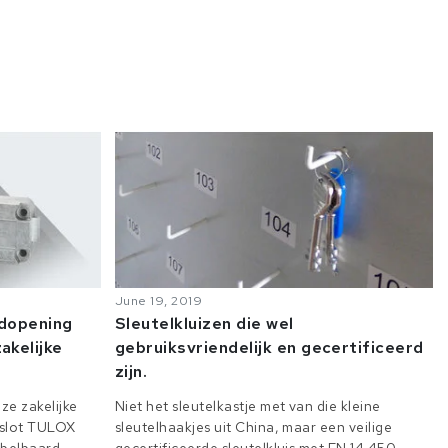
June 19, 2019
odopening
Sleutelkluizen die wel
akelijke
gebruiksvriendelijk en gecertificeerd
zijn.
ze zakelijke
Niet het sleutelkastje met van die kleine
e slot TULOX
sleutelhaakjes uit China, maar een veilige