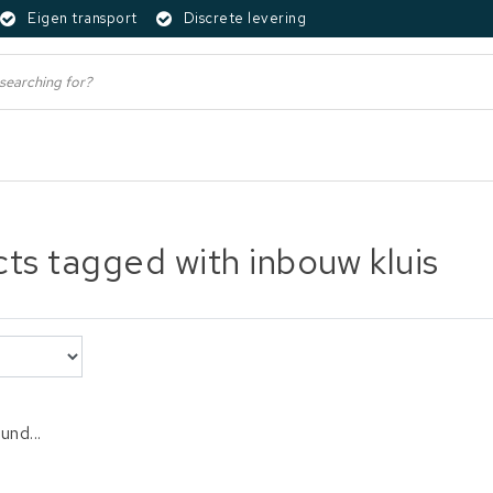
Eigen transport
Discrete levering
ts tagged with inbouw kluis
und...