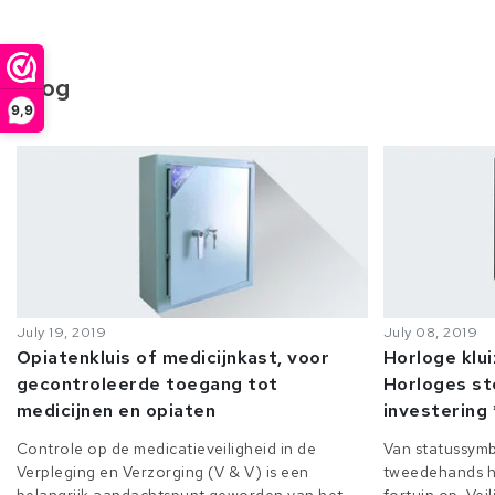
Blog
9,9
July 19, 2019
July 08, 2019
Opiatenkluis of medicijnkast, voor
Horloge klu
gecontroleerde toegang tot
Horloges st
medicijnen en opiaten
investering 
Controle op de medicatieveiligheid in de
Van statussymb
Verpleging en Verzorging (V & V) is een
tweedehands h