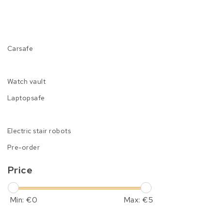
Carsafe
Watch vault
Laptopsafe
Electric stair robots
Pre-order
Price
Min: €
0
Max: €
5