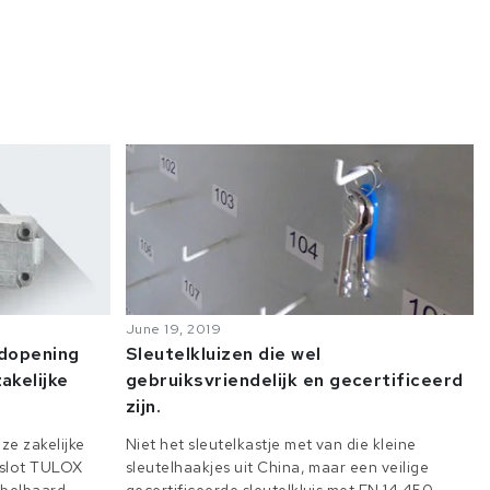
June 19, 2019
odopening
Sleutelkluizen die wel
akelijke
gebruiksvriendelijk en gecertificeerd
zijn.
ze zakelijke
Niet het sleutelkastje met van die kleine
e slot TULOX
sleutelhaakjes uit China, maar een veilige