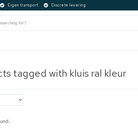
Eigen transport
Discrete levering
ts tagged with kluis ral kleur
und...