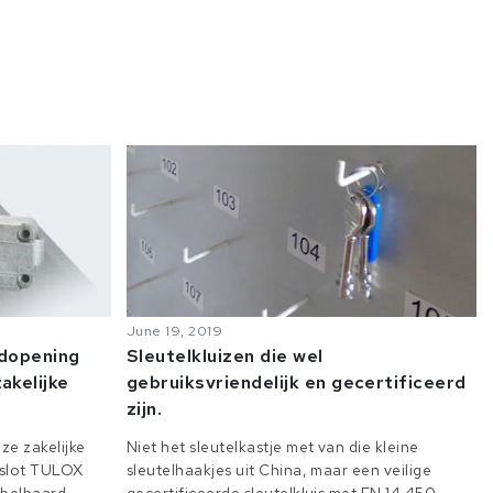
June 19, 2019
odopening
Sleutelkluizen die wel
akelijke
gebruiksvriendelijk en gecertificeerd
zijn.
ze zakelijke
Niet het sleutelkastje met van die kleine
e slot TULOX
sleutelhaakjes uit China, maar een veilige