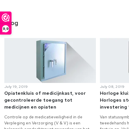
Blog
9,9
July 19, 2019
July 08, 2019
Opiatenkluis of medicijnkast, voor
Horloge klu
gecontroleerde toegang tot
Horloges st
medicijnen en opiaten
investering 
Controle op de medicatieveiligheid in de
Van statussymb
Verpleging en Verzorging (V & V) is een
tweedehands h