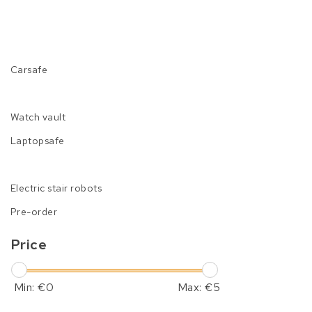
Carsafe
Watch vault
Laptopsafe
Electric stair robots
Pre-order
Price
Min: €
0
Max: €
5