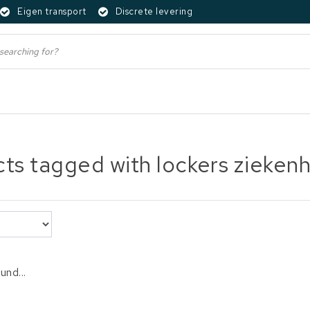
Eigen transport
Discrete levering
ts tagged with lockers ziekenh
und...