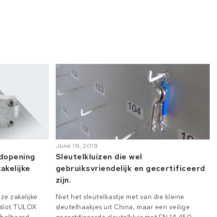
June 19, 2019
odopening
Sleutelkluizen die wel
akelijke
gebruiksvriendelijk en gecertificeerd
zijn.
ze zakelijke
Niet het sleutelkastje met van die kleine
e slot TULOX
sleutelhaakjes uit China, maar een veilige