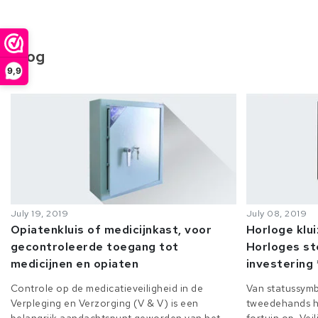
Blog
9,9
July 19, 2019
July 08, 2019
Opiatenkluis of medicijnkast, voor
Horloge klu
gecontroleerde toegang tot
Horloges st
medicijnen en opiaten
investering 
Controle op de medicatieveiligheid in de
Van statussymb
Verpleging en Verzorging (V & V) is een
tweedehands h