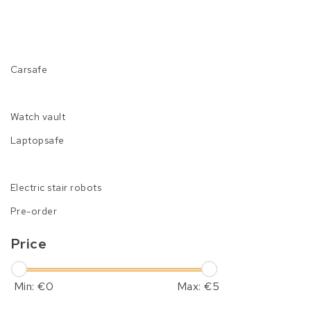
Carsafe
Watch vault
Laptopsafe
Electric stair robots
Pre-order
Price
Min: €
0
Max: €
5