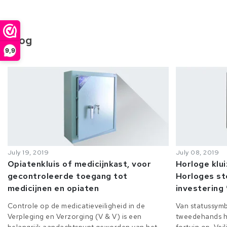
Blog
9,9
July 19, 2019
July 08, 2019
Opiatenkluis of medicijnkast, voor
Horloge klu
gecontroleerde toegang tot
Horloges st
medicijnen en opiaten
investering 
Controle op de medicatieveiligheid in de
Van statussymb
Verpleging en Verzorging (V & V) is een
tweedehands h