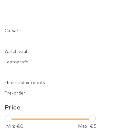
Carsafe
Watch vault
Laptopsafe
Electric stair robots
Pre-order
Price
Min: €
0
Max: €
5