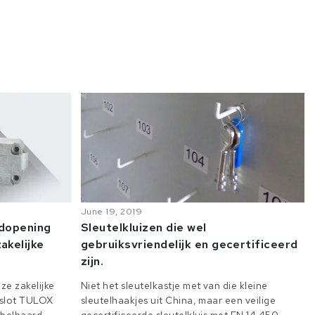
June 19, 2019
odopening
Sleutelkluizen die wel
akelijke
gebruiksvriendelijk en gecertificeerd
zijn.
ze zakelijke
Niet het sleutelkastje met van die kleine
e slot TULOX
sleutelhaakjes uit China, maar een veilige