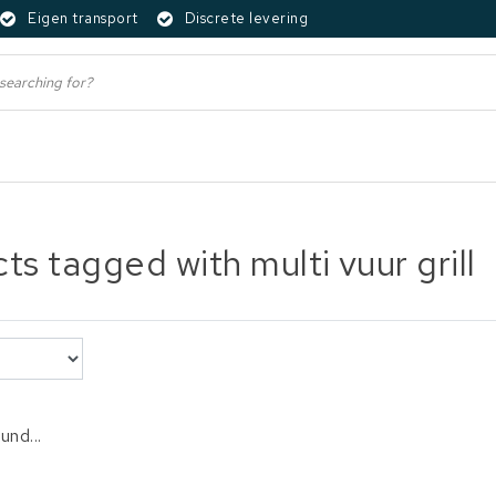
Eigen transport
Discrete levering
ts tagged with multi vuur grill
und...