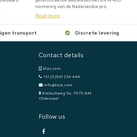
bbelbaard
gecertificeerde sleutelkluis met EN 14 450
.
normering van de Nederlandse pro...
Read more
igen transport
Discrete levering
Contact details
kluis.com
+31 (0)541 234 444
info@kluis.com
Kleibultweg 5a, 7575 BM
Oldenzaal
Follow us