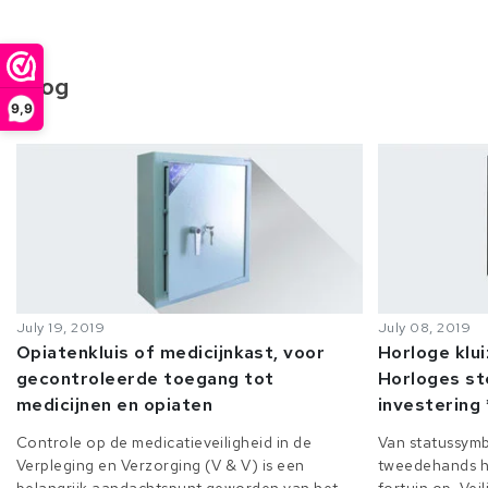
Blog
9,9
July 19, 2019
July 08, 2019
Opiatenkluis of medicijnkast, voor
Horloge klu
gecontroleerde toegang tot
Horloges st
medicijnen en opiaten
investering 
Controle op de medicatieveiligheid in de
Van statussymb
Verpleging en Verzorging (V & V) is een
tweedehands h