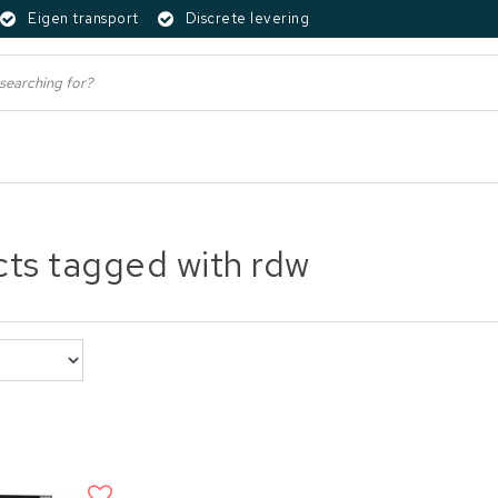
Eigen transport
Discrete levering
ts tagged with rdw