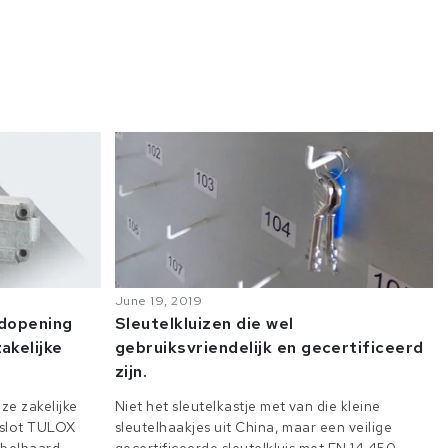
June 19, 2019
odopening
Sleutelkluizen die wel
akelijke
gebruiksvriendelijk en gecertificeerd
zijn.
ze zakelijke
Niet het sleutelkastje met van die kleine
e slot TULOX
sleutelhaakjes uit China, maar een veilige