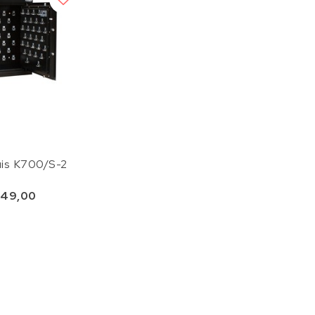
luis K700/S-2
49,00