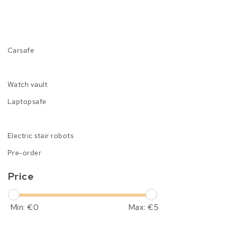
Carsafe
Watch vault
Laptopsafe
Electric stair robots
Pre-order
Price
Min: €
0
Max: €
5