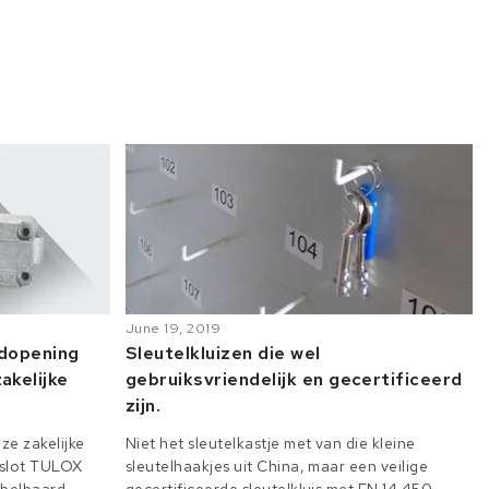
June 19, 2019
odopening
Sleutelkluizen die wel
akelijke
gebruiksvriendelijk en gecertificeerd
zijn.
ze zakelijke
Niet het sleutelkastje met van die kleine
e slot TULOX
sleutelhaakjes uit China, maar een veilige