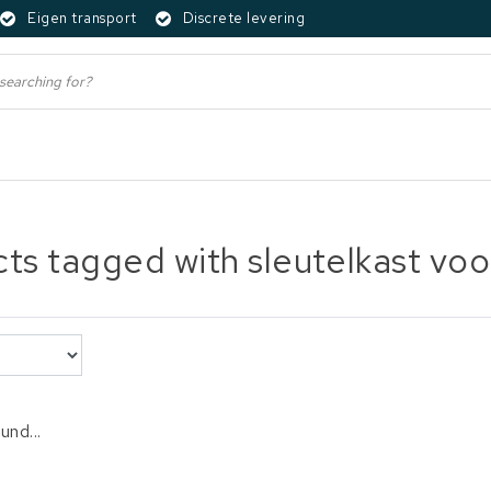
Eigen transport
Discrete levering
ts tagged with sleutelkast voor
und...