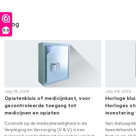
Blog
9,9
July 19, 2019
July 08, 2019
Opiatenkluis of medicijnkast, voor
Horloge klu
gecontroleerde toegang tot
Horloges st
medicijnen en opiaten
investering 
Controle op de medicatieveiligheid in de
Van statussymb
Verpleging en Verzorging (V & V) is een
tweedehands h