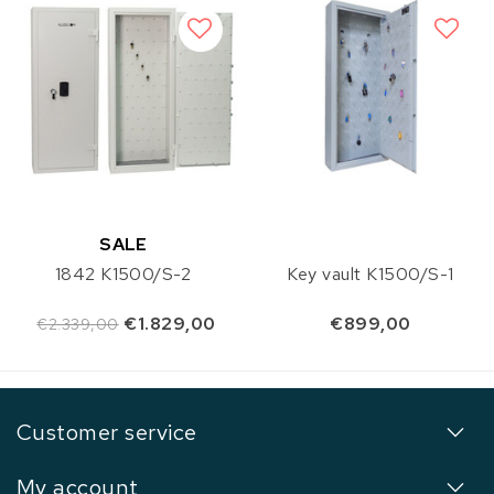
SALE
1842 K1500/S-2
Key vault K1500/S-1
€1.829,00
€899,00
€2.339,00
Customer service
My account