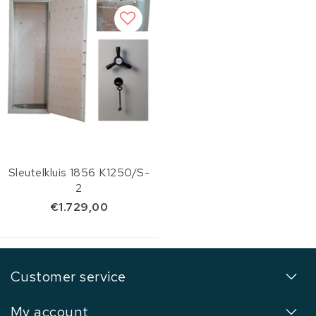
Sleutelkluis 1856 K1250/S-
2
€1.729,00
Customer service
My account