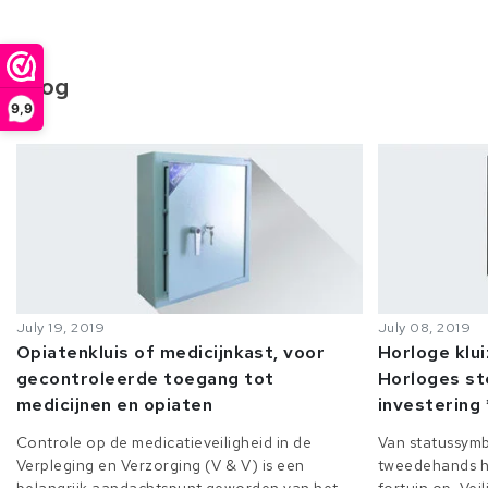
Blog
9,9
July 19, 2019
July 08, 2019
Opiatenkluis of medicijnkast, voor
Horloge klu
gecontroleerde toegang tot
Horloges st
medicijnen en opiaten
investering 
Controle op de medicatieveiligheid in de
Van statussymb
Verpleging en Verzorging (V & V) is een
tweedehands h