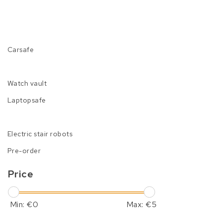
Carsafe
Watch vault
Laptopsafe
Electric stair robots
Pre-order
Price
Min: €
0
Max: €
5