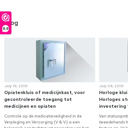
Blog
9,9
July 19, 2019
July 08, 2019
Opiatenkluis of medicijnkast, voor
Horloge klu
gecontroleerde toegang tot
Horloges st
medicijnen en opiaten
investering 
Controle op de medicatieveiligheid in de
Van statussymb
Verpleging en Verzorging (V & V) is een
tweedehands h