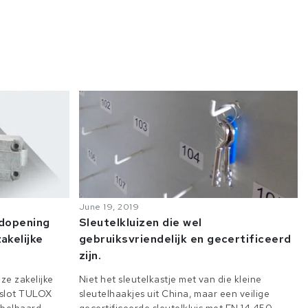
June 19, 2019
odopening
Sleutelkluizen die wel
akelijke
gebruiksvriendelijk en gecertificeerd
zijn.
ze zakelijke
Niet het sleutelkastje met van die kleine
e slot TULOX
sleutelhaakjes uit China, maar een veilige