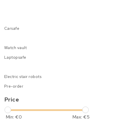
Carsafe
Watch vault
Laptopsafe
Electric stair robots
Pre-order
Price
Min: €
0
Max: €
5