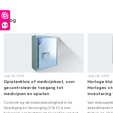
Blog
9,9
July 19, 2019
July 08, 2019
Opiatenkluis of medicijnkast, voor
Horloge klu
gecontroleerde toegang tot
Horloges st
medicijnen en opiaten
investering 
Controle op de medicatieveiligheid in de
Van statussymb
Verpleging en Verzorging (V & V) is een
tweedehands h