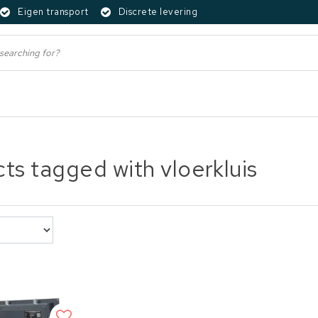
Eigen transport
Discrete levering
ts tagged with vloerkluis