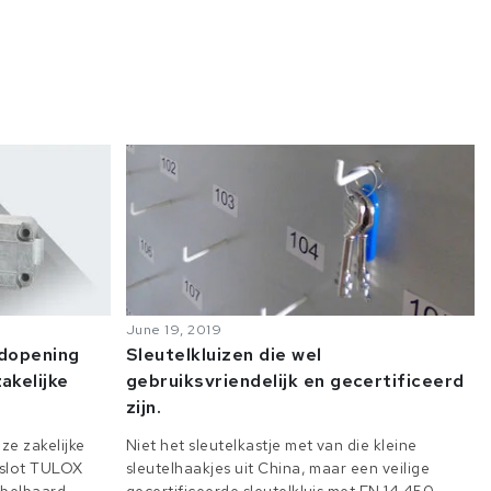
June 19, 2019
odopening
Sleutelkluizen die wel
akelijke
gebruiksvriendelijk en gecertificeerd
zijn.
ze zakelijke
Niet het sleutelkastje met van die kleine
e slot TULOX
sleutelhaakjes uit China, maar een veilige