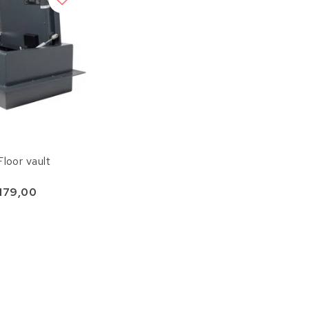
loor vault
.179,00