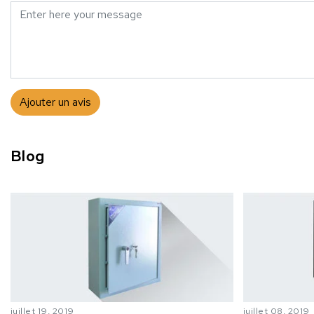
Ajouter un avis
Blog
juillet 19, 2019
juillet 08, 2019