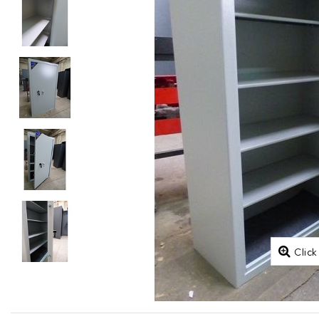
Click