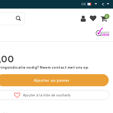
FR
€
0
,00
ringsindicatie nodig? Neem contact met ons op.
Ajouter au panier
Ajouter à la liste de souhaits