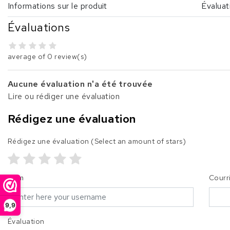
Informations sur le produit
Évaluat
Évaluations
average of 0 review(s)
Aucune évaluation n'a été trouvée
Lire ou rédiger une évaluation
Rédigez une évaluation
Rédigez une évaluation
(Select an amount of stars)
Nom
Courr
9,9
Évaluation