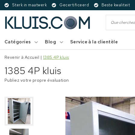
Sterk in maatwerk
Gecertificeerd
Beste kwaliteit
Catégories
Blog
Service à la clientèle
Revenir à Accueil
|
1385 4P kluis
1385 4P kluis
Publiez votre propre évaluation