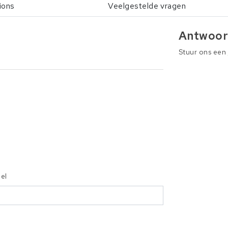
ions
Veelgestelde vragen
Antwoor
Stuur ons een
iel