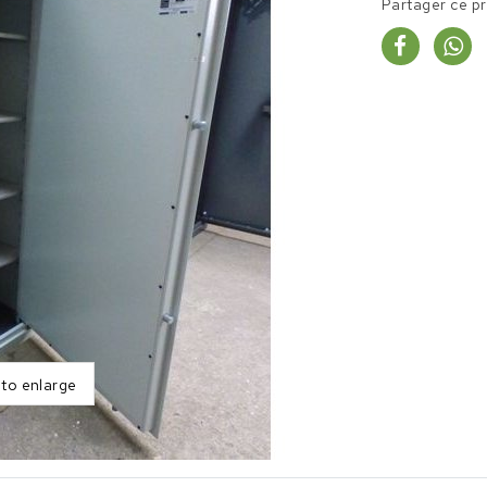
Partager ce p
 to enlarge