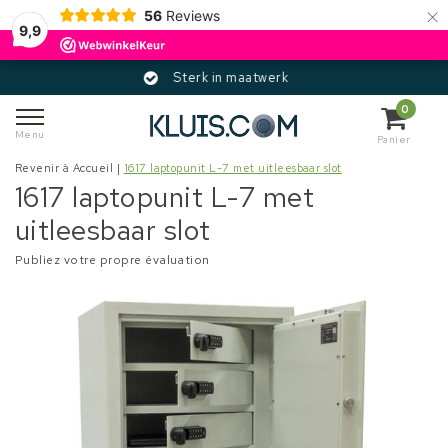
×
56
Reviews
9,9
Sterk in maatwerk
0
Menu
Panier
Revenir à Accueil
|
1617 laptopunit L-7 met uitleesbaar slot
1617 laptopunit L-7 met
uitleesbaar slot
Publiez votre propre évaluation