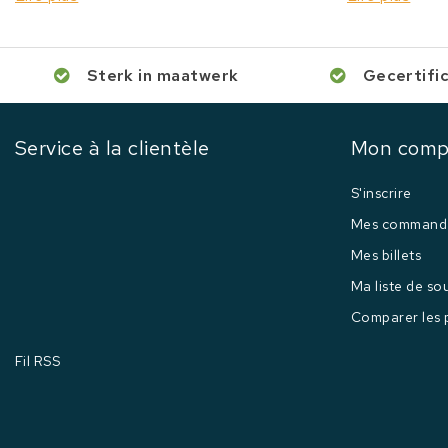
Sterk in maatwerk
Gecertifi
Service à la clientèle
Mon comp
S'inscrire
Mes command
Mes billets
Ma liste de so
Comparer les 
Fil RSS