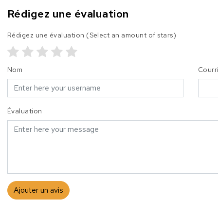
Rédigez une évaluation
Rédigez une évaluation
(Select an amount of stars)
Nom
Courr
Évaluation
Ajouter un avis