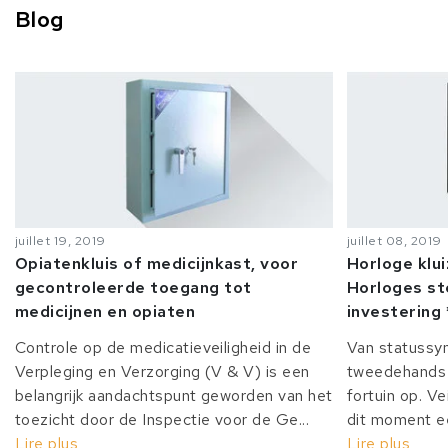
Blog
juillet 19, 2019
juillet 08, 2019
Opiatenkluis of medicijnkast, voor
Horloge klu
gecontroleerde toegang tot
Horloges st
medicijnen en opiaten
investering 
Controle op de medicatieveiligheid in de
Van statussy
Verpleging en Verzorging (V & V) is een
tweedehands 
belangrijk aandachtspunt geworden van het
fortuin op. Ve
toezicht door de Inspectie voor de Ge...
dit moment ee
Lire plus
Lire plus