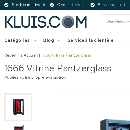
Sterk in maatwerk
Gecertificeerd
Beste kwaliteit
Catégories
Blog
Service à la clientèle
Revenir à Accueil
|
1666 Vitrine Pantzerglass
1666 Vitrine Pantzerglass
Publiez votre propre évaluation