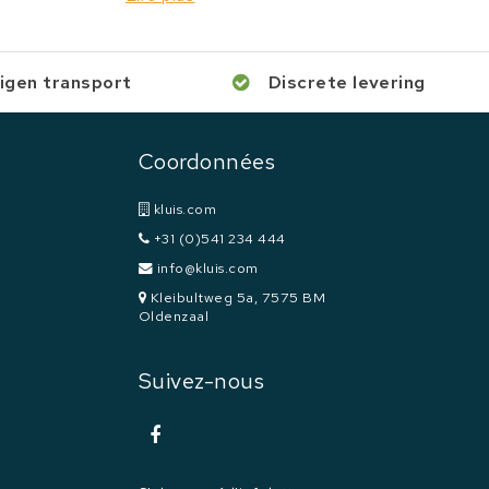
igen transport
Discrete levering
Coordonnées
kluis.com
+31 (0)541 234 444
info@kluis.com
Kleibultweg 5a, 7575 BM
Oldenzaal
Suivez-nous