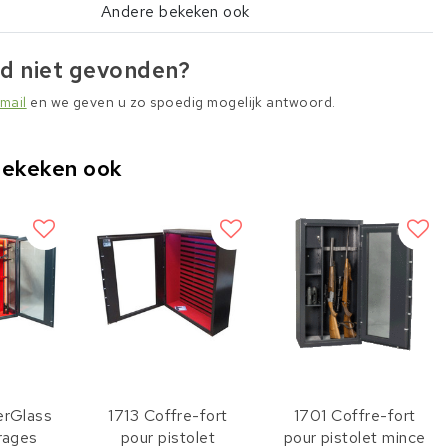
Andere bekeken ook
d niet gevonden?
mail
en we geven u zo spoedig mogelijk antwoord.
bekeken ook
erGlass
1713 Coffre-fort
1701 Coffre-fort
trages
pour pistolet
pour pistolet mince