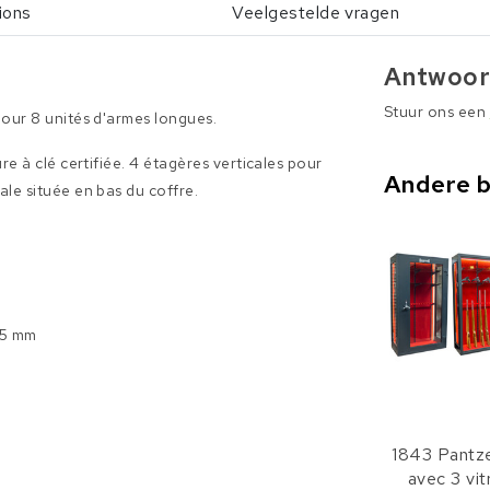
ions
Veelgestelde vragen
Antwoor
Stuur ons een
our 8 unités d'armes longues.
e à clé certifiée. 4 étagères verticales pour
Andere 
le située en bas du coffre.
95 mm
1843 Pantz
avec 3 vi