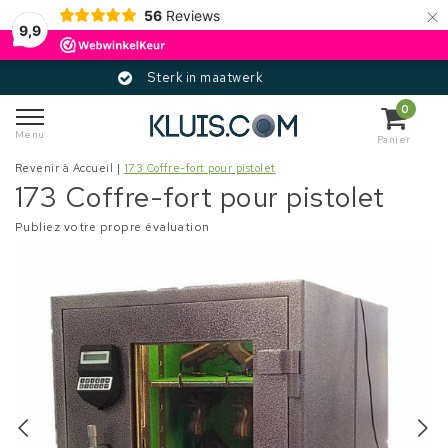
×
56
Reviews
9,9
Sterk in maatwerk
0
Menu
Panier
Revenir à Accueil
|
173 Coffre-fort pour pistolet
173 Coffre-fort pour pistolet
Publiez votre propre évaluation