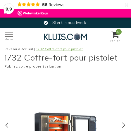
×
56
Reviews
9,9
Sterk in maatwerk
0
Menu
Panier
Revenir à Accueil
|
1732 Coffre-fort pour pistolet
1732 Coffre-fort pour pistolet
Publiez votre propre évaluation