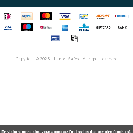
Copyright © 2026 - Hunter Safes - All rights reserved
En visitant notre site, vous acceptez l'utilisation des témoins (cookies).