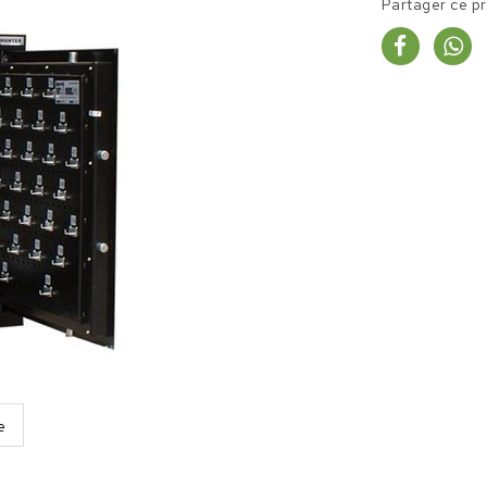
Partager ce p
e