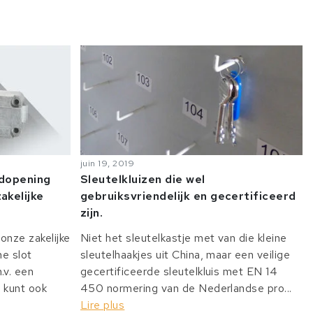
juin 19, 2019
odopening
Sleutelkluizen die wel
akelijke
gebruiksvriendelijk en gecertificeerd
zijn.
onze zakelijke
Niet het sleutelkastje met van die kleine
he slot
sleutelhaakjes uit China, maar een veilige
v. een
gecertificeerde sleutelkluis met EN 14
 kunt ook
450 normering van de Nederlandse pro...
Lire plus