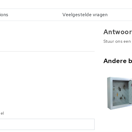
ions
Veelgestelde vragen
Antwoor
Stuur ons een
Andere 
iel