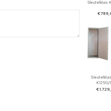
Sleutelkluis
€789,
Sleutelklui
K1250/
€1.729