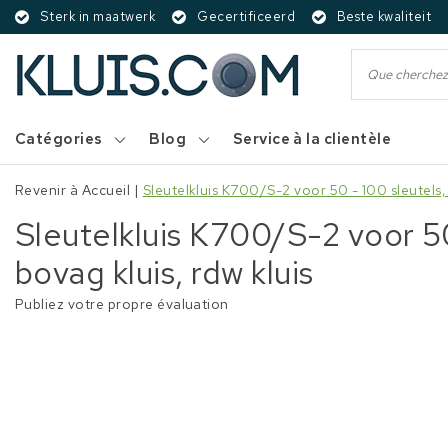
Sterk in maatwerk
Gecertificeerd
Beste kwaliteit
Catégories
Blog
Service à la clientèle
Revenir à Accueil
|
Sleutelkluis K700/S-2 voor 50 - 100 sleutels, 
Sleutelkluis K700/S-2 voor 50
bovag kluis, rdw kluis
Publiez votre propre évaluation