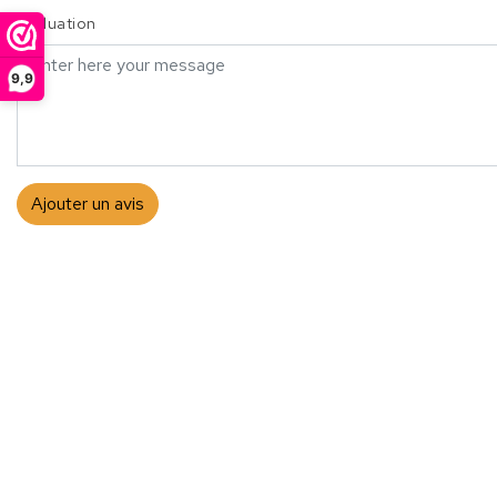
Évaluation
9,9
Ajouter un avis