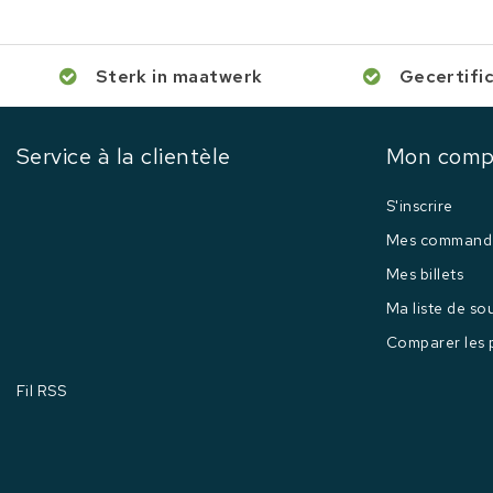
Sterk in maatwerk
Gecertifi
Service à la clientèle
Mon comp
S'inscrire
Mes command
Mes billets
Ma liste de so
Comparer les 
Fil RSS