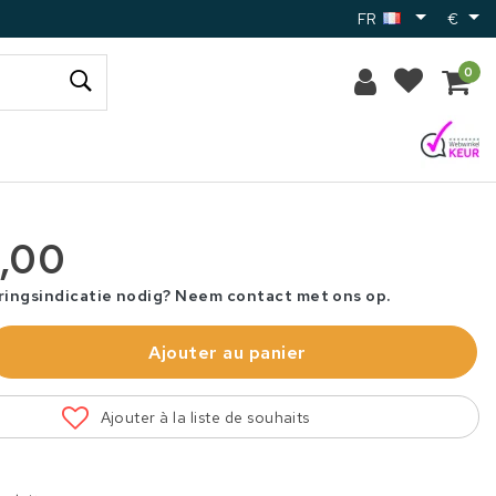
FR
€
0
,00
ringsindicatie nodig? Neem contact met ons op.
Ajouter au panier
Ajouter à la liste de souhaits