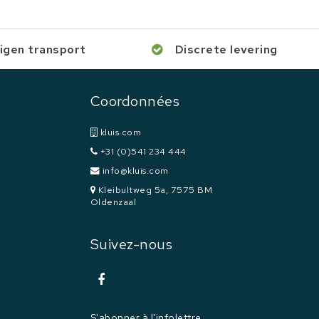
igen transport
Discrete levering
Coordonnées
kluis.com
+31 (0)541 234 444
info@kluis.com
Kleibultweg 5a, 7575 BM
Oldenzaal
Suivez-nous
S'abonner à l'infolettre