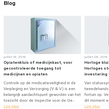
Blog
juillet 19, 2019
juillet 08, 2019
Opiatenkluis of medicijnkast, voor
Horloge klu
gecontroleerde toegang tot
Horloges st
medicijnen en opiaten
investering 
Controle op de medicatieveiligheid in de
Van statussy
Verpleging en Verzorging (V & V) is een
tweedehands 
belangrijk aandachtspunt geworden van het
fortuin op. Ve
toezicht door de Inspectie voor de Ge...
dit moment ee
Lire plus
Lire plus