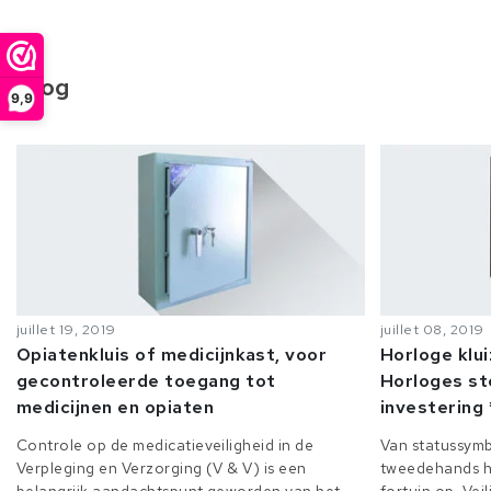
Blog
9,9
juillet 19, 2019
juillet 08, 2019
Opiatenkluis of medicijnkast, voor
Horloge klu
gecontroleerde toegang tot
Horloges st
medicijnen en opiaten
investering 
Controle op de medicatieveiligheid in de
Van statussymb
Verpleging en Verzorging (V & V) is een
tweedehands h