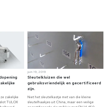
juin 19, 2019
odopening
Sleutelkluizen die wel
akelijke
gebruiksvriendelijk en gecertificeerd
zijn.
ze zakelijke
Niet het sleutelkastje met van die kleine
e slot TULOX
sleutelhaakjes uit China, maar een veilige