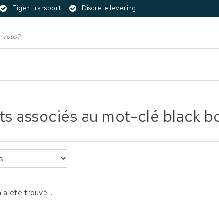
Eigen transport
Discrete levering
ts associés au mot-clé black b
'a été trouvé...