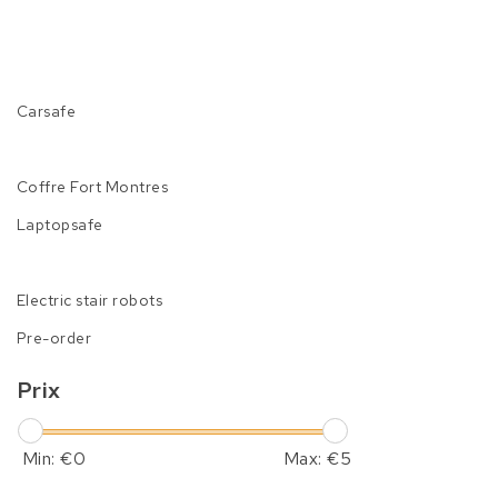
Carsafe
Coffre Fort Montres
Laptopsafe
Electric stair robots
Pre-order
Prix
Min: €
0
Max: €
5