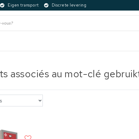
Eigen transport
Discrete levering
ts associés au mot-clé gebruik