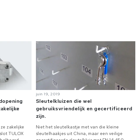
juin 19, 2019
odopening
Sleutelkluizen die wel
akelijke
gebruiksvriendelijk en gecertificeerd
zijn.
ze zakelijke
Niet het sleutelkastje met van die kleine
e slot TULOX
sleutelhaakjes uit China, maar een veilige