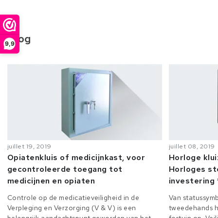
Blog
9,9
juillet 19, 2019
juillet 08, 2019
Opiatenkluis of medicijnkast, voor
Horloge klu
gecontroleerde toegang tot
Horloges st
medicijnen en opiaten
investering 
Controle op de medicatieveiligheid in de
Van statussymb
Verpleging en Verzorging (V & V) is een
tweedehands h