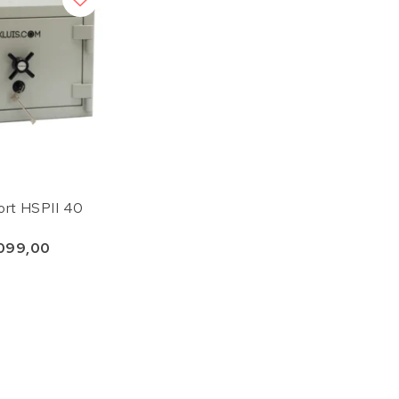
ort HSPII 40
099,00