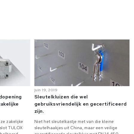
juin 19, 2019
odopening
Sleutelkluizen die wel
akelijke
gebruiksvriendelijk en gecertificeerd
zijn.
ze zakelijke
Niet het sleutelkastje met van die kleine
e slot TULOX
sleutelhaakjes uit China, maar een veilige