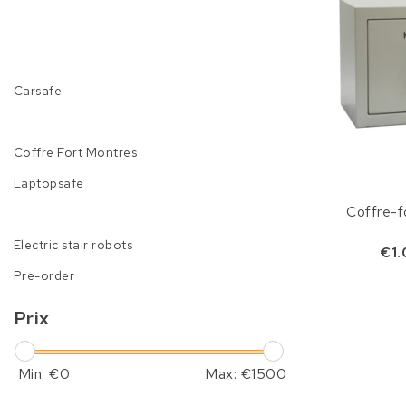
Carsafe
Coffre Fort Montres
Laptopsafe
Coffre-f
Electric stair robots
€1.
Pre-order
Prix
Min: €
0
Max: €
1500