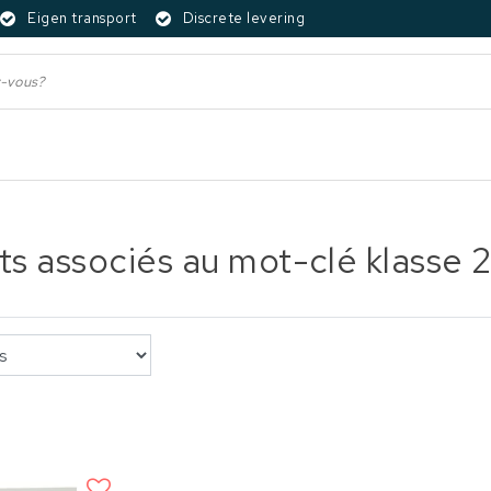
Eigen transport
Discrete levering
ts associés au mot-clé klasse 2 