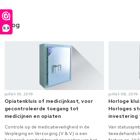
Blog
9,9
juillet 19, 2019
juillet 08, 2019
Opiatenkluis of medicijnkast, voor
Horloge klu
gecontroleerde toegang tot
Horloges st
medicijnen en opiaten
investering 
Controle op de medicatieveiligheid in de
Van statussymb
Verpleging en Verzorging (V & V) is een
tweedehands h