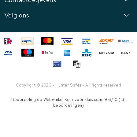
Contactgegevens
Volg ons
Copyright © 2026 - Hunter Safes - All rights reserved
Beoordeling op
Webwinkel Keur
voor kluis.com: 9.6/10 (131
beoordelingen)