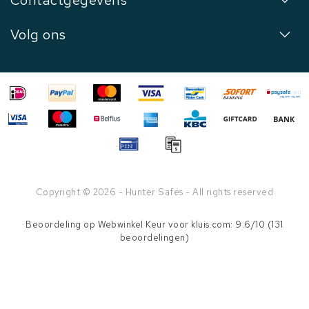
Contactgegevens
Volg ons
Copyright © 2026 - Hunter Safes - All rights reserved
Beoordeling op
Webwinkel Keur
voor kluis.com: 9.6/10 (131
beoordelingen)