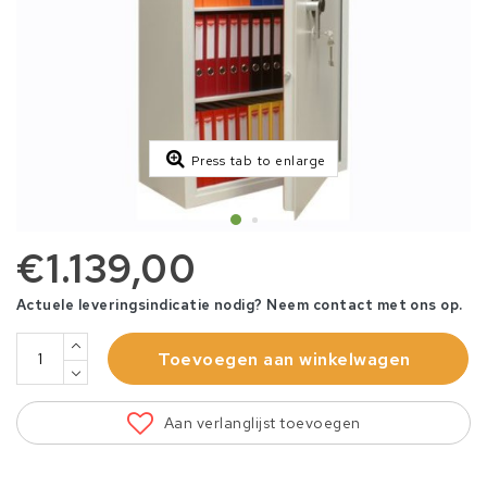
Press tab to enlarge
€1.139,00
Actuele leveringsindicatie nodig? Neem contact met ons op.
Toevoegen aan winkelwagen
Aan verlanglijst toevoegen