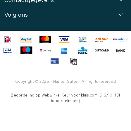
Contactgegevens
Volg ons
Copyright © 2026 - Hunter Safes - All rights reserved
Beoordeling op
Webwinkel Keur
voor kluis.com: 9.6/10 (131
beoordelingen)