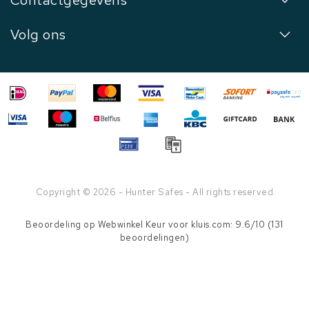
Contactgegevens
Volg ons
Copyright © 2026 - Hunter Safes - All rights reserved
Beoordeling op
Webwinkel Keur
voor kluis.com: 9.6/10 (131
beoordelingen)