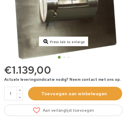
Press tab to enlarge
€1.139,00
Actuele leveringsindicatie nodig? Neem contact met ons op.
Toevoegen aan winkelwagen
Aan verlanglijst toevoegen