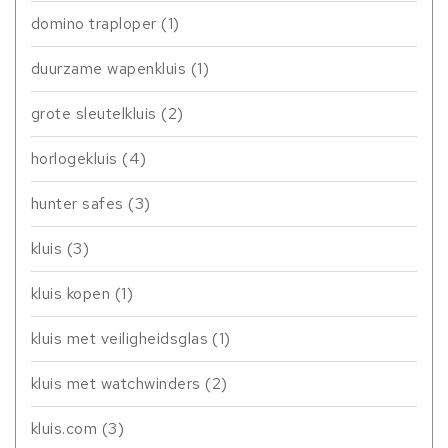
domino traploper
(1)
duurzame wapenkluis
(1)
grote sleutelkluis
(2)
horlogekluis
(4)
hunter safes
(3)
kluis
(3)
kluis kopen
(1)
kluis met veiligheidsglas
(1)
kluis met watchwinders
(2)
kluis.com
(3)