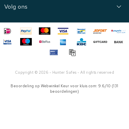
Volg ons
Copyright © 2026 - Hunter Safes - All rights reserved
Beoordeling op
Webwinkel Keur
voor kluis.com: 9.6/10 (131
beoordelingen)