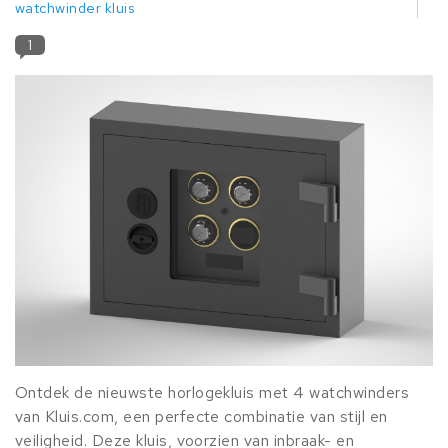
watchwinder kluis
1
Ontdek de nieuwste horlogekluis met 4 watchwinders
van Kluis.com, een perfecte combinatie van stijl en
veiligheid. Deze kluis, voorzien van inbraak- en