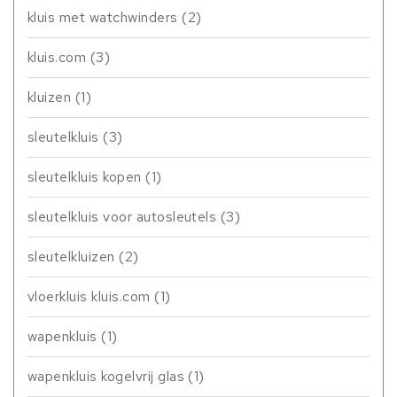
kluis met watchwinders
(2)
kluis.com
(3)
kluizen
(1)
sleutelkluis
(3)
sleutelkluis kopen
(1)
sleutelkluis voor autosleutels
(3)
sleutelkluizen
(2)
vloerkluis kluis.com
(1)
wapenkluis
(1)
wapenkluis kogelvrij glas
(1)