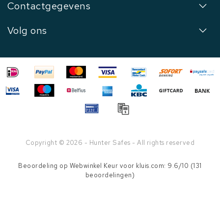
Contactgegevens
Volg ons
Copyright © 2026 - Hunter Safes - All rights reserved
Beoordeling op
Webwinkel Keur
voor kluis.com: 9.6/10 (131
beoordelingen)