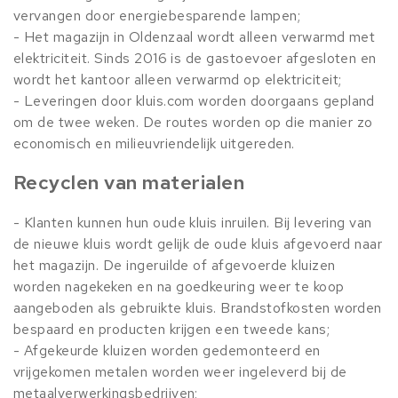
vervangen door energiebesparende lampen;
- Het magazijn in Oldenzaal wordt alleen verwarmd met
elektriciteit. Sinds 2016 is de gastoevoer afgesloten en
wordt het kantoor alleen verwarmd op elektriciteit;
- Leveringen door kluis.com worden doorgaans gepland
om de twee weken. De routes worden op die manier zo
economisch en milieuvriendelijk uitgereden.
Recyclen van materialen
- Klanten kunnen hun oude kluis inruilen. Bij levering van
de nieuwe kluis wordt gelijk de oude kluis afgevoerd naar
het magazijn. De ingeruilde of afgevoerde kluizen
worden nagekeken en na goedkeuring weer te koop
aangeboden als gebruikte kluis. Brandstofkosten worden
bespaard en producten krijgen een tweede kans;
- Afgekeurde kluizen worden gedemonteerd en
vrijgekomen metalen worden weer ingeleverd bij de
metaalverwerkingsbedrijven;