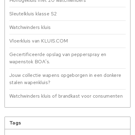
Horlogekluis met 20 watchwinders
Sleutelkluis klasse S2
Watchwinders kluis
Vloerkluis van KLUIS.COM
Gecertificeerde opslag van pepperspray en
wapenstok BOA's.
Jouw collectie wapens opgeborgen in een donkere
stalen wapenkluis?
Watchwinders kluis of brandkast voor consumenten
Tags