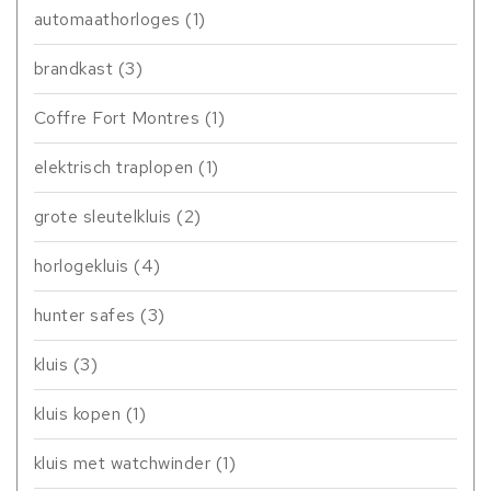
automaathorloges
(1)
brandkast
(3)
Coffre Fort Montres
(1)
elektrisch traplopen
(1)
grote sleutelkluis
(2)
horlogekluis
(4)
hunter safes
(3)
kluis
(3)
kluis kopen
(1)
kluis met watchwinder
(1)