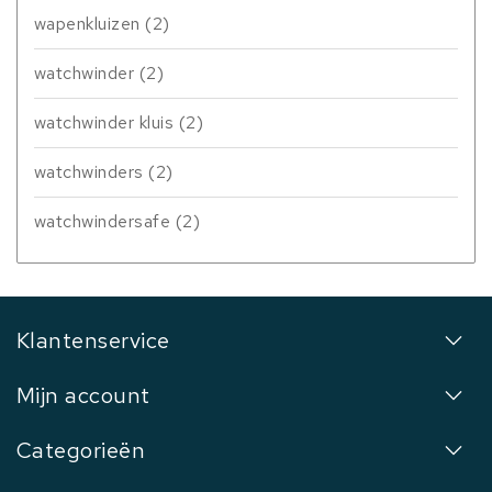
wapenkluizen
(2)
watchwinder
(2)
watchwinder kluis
(2)
watchwinders
(2)
watchwindersafe
(2)
Klantenservice
Mijn account
Categorieën