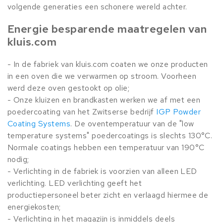
volgende generaties een schonere wereld achter.
Energie besparende maatregelen van
kluis.com
- In de fabriek van kluis.com coaten we onze producten
in een oven die we verwarmen op stroom. Voorheen
werd deze oven gestookt op olie;
- Onze kluizen en brandkasten werken we af met een
poedercoating van het Zwitserse bedrijf
IGP Powder
Coating Systems
. De oventemperatuur van de "low
temperature systems" poedercoatings is slechts 130°C.
Normale coatings hebben een temperatuur van 190°C
nodig;
- Verlichting in de fabriek is voorzien van alleen LED
verlichting. LED verlichting geeft het
productiepersoneel beter zicht en verlaagd hiermee de
energiekosten;
- Verlichting in het magazijn is inmiddels deels